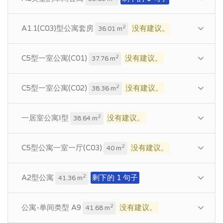
A1.1(C03)型公寓套房
没有建议。
2
36.01 m
C5型一室公寓(C01)
没有建议。
2
37.76 m
C5型一室公寓(C02)
没有建议。
2
38.36 m
一居室公寓I型
没有建议。
2
38.64 m
C5型公寓一室一厅(C03)
没有建议。
2
40 m
A2型公寓
剩下的 1 句子
2
41.36 m
公寓-单间类型 A9
没有建议。
2
41.68 m