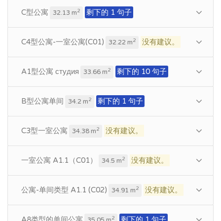
C型公寓
剩下的 1 句子
2
32.13 m
C4型公寓-一室公寓(C01)
没有建议。
2
32.22 m
A1型公寓 студия
剩下的 10 句子
2
33.66 m
B型公寓单间
剩下的 1 句子
2
34.2 m
C3型一室公寓
没有建议。
2
34.38 m
一室公寓 A1.1（C01）
没有建议。
2
34.5 m
公寓-单间类型 A1.1 (C02)
没有建议。
2
34.91 m
A8类型的单间公寓
剩下的 1 句子
2
35.05 m