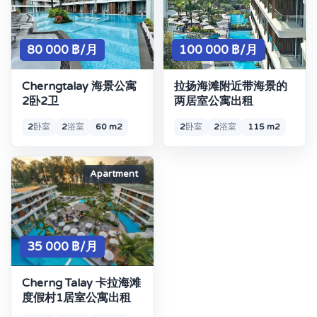
80 000 ฿/月
100 000 ฿/月
Cherngtalay 海景公寓
拉扬海滩附近带海景的
2卧2卫
两居室公寓出租
2
卧室
2
浴室
60 m2
2
卧室
2
浴室
115 m2
Apartment
35 000 ฿/月
Cherng Talay 卡拉海滩
度假村1居室公寓出租