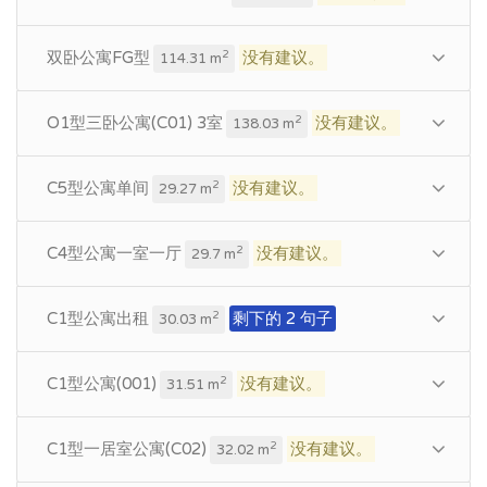
双卧公寓FG型
没有建议。
2
114.31 m
O1型三卧公寓(C01) 3室
没有建议。
2
138.03 m
C5型公寓单间
没有建议。
2
29.27 m
C4型公寓一室一厅
没有建议。
2
29.7 m
C1型公寓出租
剩下的 2 句子
2
30.03 m
C1型公寓(001)
没有建议。
2
31.51 m
C1型一居室公寓(C02)
没有建议。
2
32.02 m