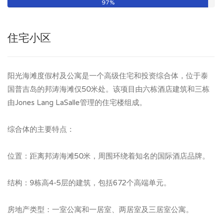
97%
住宅小区
阳光海滩度假村及公寓是一个高级住宅和投资综合体，位于泰
国普吉岛的邦涛海滩仅50米处。该项目由六栋酒店建筑和三栋
由Jones Lang LaSalle管理的住宅楼组成。
综合体的主要特点：
位置：距离邦涛海滩50米，周围环绕着知名的国际酒店品牌。
结构：9栋高4-5层的建筑，包括672个高端单元。
房地产类型：一室公寓和一居室、两居室及三居室公寓。