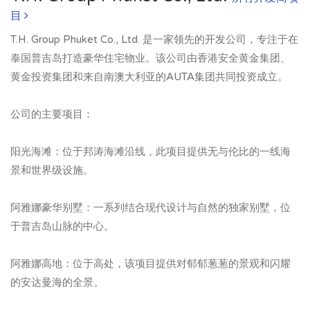
目
T.H. Group Phuket Co., Ltd. 是一家领先的开发公司，专注于在
泰国普吉岛打造豪华住宅物业。该公司由香港安全黄金集团、
黄金投资集团和来自南澳大利亚的AUTA集团共同投资成立。
公司的主要项目：
阳光海滩：位于邦涛海滩沿线，此项目提供无与伦比的一线海
景和世界级设施。
阿雅娜豪华别墅：一系列结合现代设计与自然的独家别墅，位
于普吉岛山脉的中心。
阿雅娜高地：位于高处，该项目提供对郁郁葱葱的景观和闪耀
的安达曼海的全景。