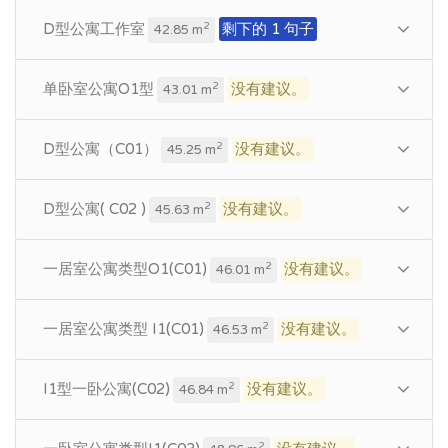
D型公寓工作室
剩下的 1 句子
2
42.85 m
单卧室公寓O1型
没有建议。
2
43.01 m
D型公寓（C01）
没有建议。
2
45.25 m
D型公寓( C02 )
没有建议。
2
45.63 m
一居室公寓类型O1(C01)
没有建议。
2
46.01 m
一居室公寓类型 I1(C01)
没有建议。
2
46.53 m
I1型一卧公寓(C02)
没有建议。
2
46.84 m
2