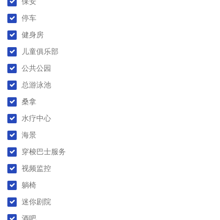
保安
停车
健身房
儿童俱乐部
公共公园
总游泳池
桑拿
水疗中心
海景
穿梭巴士服务
视频监控
躺椅
迷你剧院
酒吧