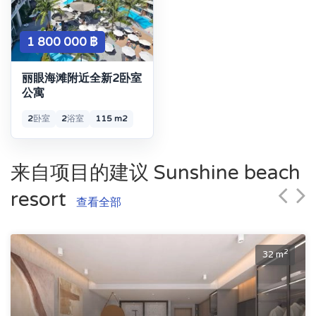
1 800 000 ฿
丽眼海滩附近全新2卧室
公寓
2
卧室
2
浴室
115 m2
来自项目的建议 Sunshine beach
resort
查看全部
2
32 m