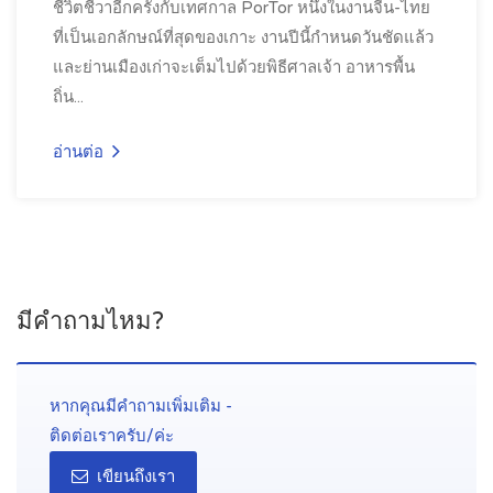
ชีวิตชีวาอีกครั้งกับเทศกาล PorTor หนึ่งในงานจีน-ไทย
ที่เป็นเอกลักษณ์ที่สุดของเกาะ งานปีนี้กำหนดวันชัดแล้ว
และย่านเมืองเก่าจะเต็มไปด้วยพิธีศาลเจ้า อาหารพื้น
ถิ่น...
อ่านต่อ
มีคำถามไหม?
หากคุณมีคำถามเพิ่มเติม -
ติดต่อเราครับ/ค่ะ
เขียนถึงเรา