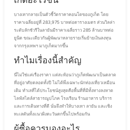
เกิดอะไรขึ้น
บางเทากลายเป็นตัวชี้วัดราคาคอนโดของภูเก็ต โดย
ราคาเฉลี่ยอยู่ที่ 283,975 บาทต่อตารางเมตร ส่วนวิลล่า
ระดับลักชัวรีในลายันมีราคาเฉลี่ยราว 285 ล้านบาทต่อ
ยูนิต ขณะเดียวกันผู้พัฒนาหลายรายเริ่มย้ายเงินลงทุน
จากกรุงเทพฯ มาภูเก็ตมากขึ้น
ทำไมเรื่องนี้สำคัญ
นี่ไม่ใช่แค่เรื่องราคา แต่สะท้อนว่าภูเก็ตพัฒนาเป็นตลาด
ที่อยู่อาศัยตลอดทั้งปี ไม่ได้พึ่งเฉพาะนักท่องเที่ยวเหมือน
เดิม ทำเลที่ได้ประโยชน์สูงสุดคือพื้นที่ที่มีทั้งทางลงหาด
ไลฟ์สไตล์สาธารณูปโภค โรงเรียน ร้านอาหาร บริการ
และการเดินทางที่ดี นั่นจึงทำให้บางเทา ลายัน และเชิง
ทะเลดันทั้งแนวฝั่งตะวันตกขึ้นไปพร้อมกัน
ผู้ซื้อควรมองอะไร