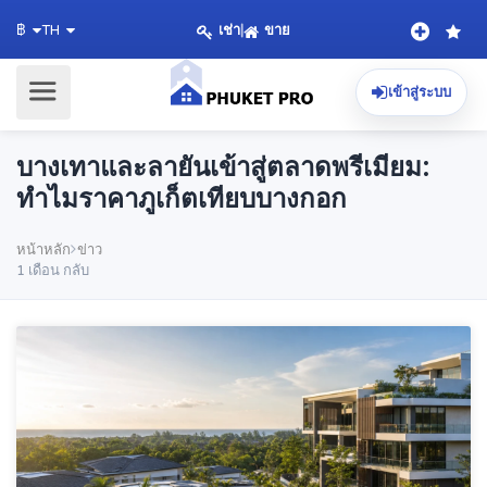
เช่า
|
ขาย
฿
TH
เข้าสู่ระบบ
บางเทาและลายันเข้าสู่ตลาดพรีเมียม:
ทำไมราคาภูเก็ตเทียบบางกอก
หน้าหลัก
ข่าว
1 เดือน กลับ