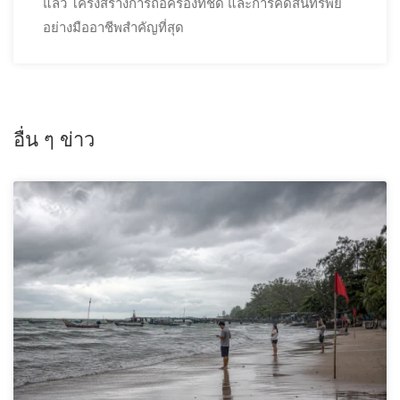
แล้ว โครงสร้างการถือครองที่ชัด และการคัดสินทรัพย์
อย่างมืออาชีพสำคัญที่สุด
อื่น ๆ ข่าว