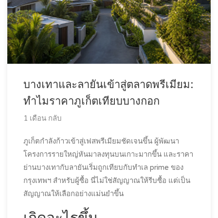
บางเทาและลายันเข้าสู่ตลาดพรีเมียม:
ทำไมราคาภูเก็ตเทียบบางกอก
1 เดือน กลับ
ภูเก็ตกำลังก้าวเข้าสู่เฟสพรีเมียมชัดเจนขึ้น ผู้พัฒนา
โครงการรายใหญ่หันมาลงทุนบนเกาะมากขึ้น และราคา
ย่านบางเทากับลายันเริ่มถูกเทียบกับทำเล prime ของ
กรุงเทพฯ สำหรับผู้ซื้อ นี่ไม่ใช่สัญญาณให้รีบซื้อ แต่เป็น
สัญญาณให้เลือกอย่างแม่นยำขึ้น