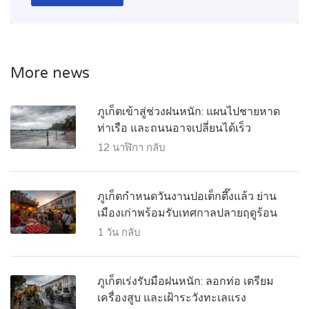
More news
ภูเก็ตเข้าสู่ช่วงฝนหนัก: แผนไปชายหาด
ท่าเรือ และถนนอาจเปลี่ยนได้เร็ว
12 นาฬิกา กลับ
ภูเก็ตกำหนดวันงานปอเต็กตึ๊งแล้ว ย่าน
เมืองเก่าพร้อมรับเทศกาลปลายฤดูร้อน
1 วัน กลับ
ภูเก็ตเร่งรับมือฝนหนัก: ลอกท่อ เตรียม
เครื่องสูบ และเฝ้าระวังทะเลแรง