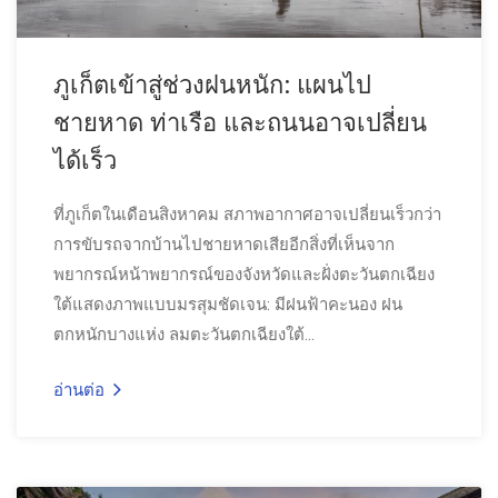
ภูเก็ตเข้าสู่ช่วงฝนหนัก: แผนไป
ชายหาด ท่าเรือ และถนนอาจเปลี่ยน
ได้เร็ว
ที่ภูเก็ตในเดือนสิงหาคม สภาพอากาศอาจเปลี่ยนเร็วกว่า
การขับรถจากบ้านไปชายหาดเสียอีกสิ่งที่เห็นจาก
พยากรณ์หน้าพยากรณ์ของจังหวัดและฝั่งตะวันตกเฉียง
ใต้แสดงภาพแบบมรสุมชัดเจน: มีฝนฟ้าคะนอง ฝน
ตกหนักบางแห่ง ลมตะวันตกเฉียงใต้...
อ่านต่อ