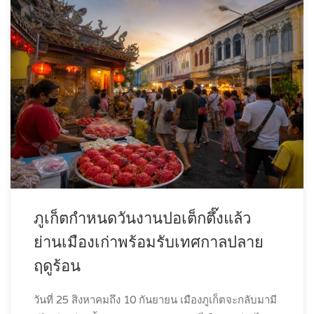
ภูเก็ตกำหนดวันงานปอเต็กตึ๊งแล้ว
ย่านเมืองเก่าพร้อมรับเทศกาลปลาย
ฤดูร้อน
วันที่ 25 สิงหาคมถึง 10 กันยายน เมืองภูเก็ตจะกลับมามี