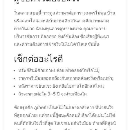
ในตลาดแบบนี้ การดูแค่ราคาต่อตารางเมตรไม่พอ บ้าน
หรือคอนโดสองหลังในย่านเดียวกันอาจมีสภาพคล่อง
ต่างกันมาก นักลงทุนควรดูทางลงหาด คุณภาพการ
บริหารจัดการ ที่จอดรถ ฟังก์ชันห้อง ชื่อเสียงผู้พัฒนา
และความต้องการเช่าจริงในไมโครโลเคชันนั้น
เช็กต่ออะไรดี
ทรัพย์สินมีศักยภาพปล่อยเช่าตลอดปีหรือไม่;
ราคาพรีเมียมสอดคล้องกับสภาพคล่องจริงหรือเปล่า;
หลังราคาขยับแรง ยังเหลือโอกาสโตอีกแค่ไหน;
ถ้าจะขายต่อใน 3–5 ปี จะง่ายเพียงใด
ข้อสรุปคือ ภูเก็ตยังเป็นหนึ่งในตลาดอสังหาฯ ที่น่าสนใจ
ที่สุดของไทย แต่รอบนี้ผู้ชนะคือคนที่เลือกได้แม่น ไม่ใช่
คนที่ตัดสินใจเร็วที่สุด ในเซกเมนต์พรีเมียม ทำเลที่พิสูจน์