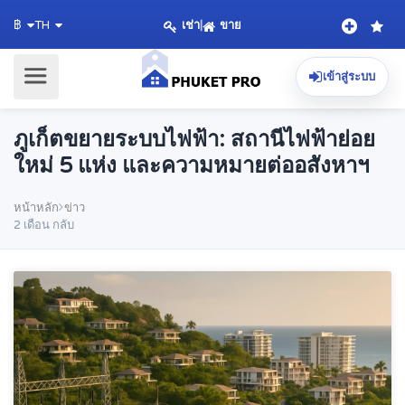
เช่า
|
ขาย
฿
TH
เข้าสู่ระบบ
ภูเก็ตขยายระบบไฟฟ้า: สถานีไฟฟ้าย่อย
ใหม่ 5 แห่ง และความหมายต่ออสังหาฯ
หน้าหลัก
ข่าว
2 เดือน กลับ