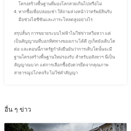
โครงสร้างพื้นฐานที่มองโลกสวยเกินไปหรือไม่
หากซื้อเพื่อปล่อยเช่า ให้ถามล่วงหน้าว่าทรัพย์สินรับ
มือช่วงไฮซีซันและภาระโหลดสูงอย่างไร
สรุปสั้นๆ การขยายระบบไฟฟ้าไม่ใช่ข่าวหวือหวา แต่
เป็นสัญญาณที่บอกทิศทางของเกาะได้ดี ภูเก็ตยังเติบโต
ต่อ และตอนนี้ภาครัฐกำลังยืนยันว่าการเติบโตนั้นจะมี
ฐานโครงสร้างพื้นฐานใหม่รองรับ สำหรับอสังหาฯ นี่เป็น
สัญญาณบวก แต่การเลือกซื้อยังควรยึดจากคุณภาพ
สาธารณูปโภคจริง ไม่ใช่คำสัญญา
อื่น ๆ ข่าว