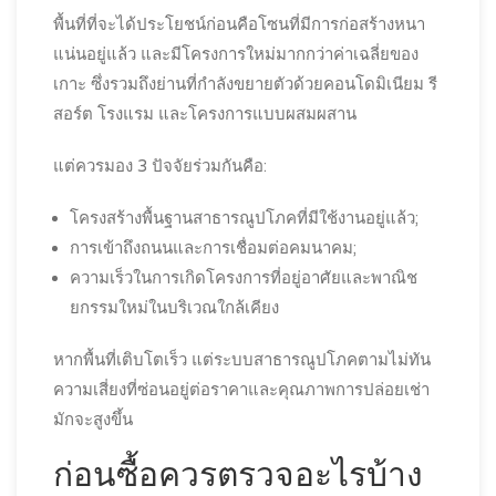
พื้นที่ที่จะได้ประโยชน์ก่อนคือโซนที่มีการก่อสร้างหนา
แน่นอยู่แล้ว และมีโครงการใหม่มากกว่าค่าเฉลี่ยของ
เกาะ ซึ่งรวมถึงย่านที่กำลังขยายตัวด้วยคอนโดมิเนียม รี
สอร์ต โรงแรม และโครงการแบบผสมผสาน
แต่ควรมอง 3 ปัจจัยร่วมกันคือ:
โครงสร้างพื้นฐานสาธารณูปโภคที่มีใช้งานอยู่แล้ว;
การเข้าถึงถนนและการเชื่อมต่อคมนาคม;
ความเร็วในการเกิดโครงการที่อยู่อาศัยและพาณิช
ยกรรมใหม่ในบริเวณใกล้เคียง
หากพื้นที่เติบโตเร็ว แต่ระบบสาธารณูปโภคตามไม่ทัน
ความเสี่ยงที่ซ่อนอยู่ต่อราคาและคุณภาพการปล่อยเช่า
มักจะสูงขึ้น
ก่อนซื้อควรตรวจอะไรบ้าง