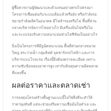
ผู้ซื้อควรถามผู้พัฒนาและตัวแทนอย่างตรงไปตรงมา
โครงการเชื่อมต่อกับระบบเดิมแล้วหรือยัง หรือกำลังรอ
ขยายกำลังผลิตในอนาคต มีไฟสำรองหรือไม่ พื้นที่ส่วน
กลางบริหารจัดการไฟอย่างไร มีเครื่องปั่นไฟหรือไม่
และระบบรองรับความหนาแน่นช่วงไฮซีซันเป็นอย่างไร
ยิ่งเป็นโครงการที่มียูนิตหนาแน่น พื้นที่ส่วนกลางขนาด
ใหญ่ สระว่ายน้ำ กลุ่มลิฟต์ จุดชาร์จรถไฟฟ้า และการ
บริหารแบบโรงแรม เรื่องนี้ยิ่งต้องตรวจละเอียด เพราะ
ความซับซ้อนของอาคารสูง เท่ากับต้นทุนความผิดพลาด
ที่แพงขึ้น
ผลต่อราคาและตลาดเช่า
การลงทุนโครงสร้างพื้นฐานแบบนี้ไม่ใช่สิ่งที่จะทำให้
ราคาพุ่งทันที แต่จะช่วยเสริมความเชื่อมั่นในทำเล และ
ค่อยๆ สนับสนุนมูลค่าที่ดิน แปลงพัฒนา และสินทรัพย์ที่