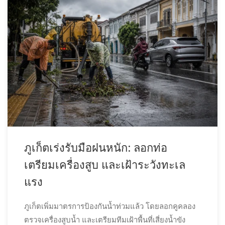
ภูเก็ตเร่งรับมือฝนหนัก: ลอกท่อ
เตรียมเครื่องสูบ และเฝ้าระวังทะเล
แรง
ภูเก็ตเพิ่มมาตรการป้องกันน้ำท่วมแล้ว โดยลอกคูคลอง
ตรวจเครื่องสูบน้ำ และเตรียมทีมเฝ้าพื้นที่เสี่ยงน้ำขัง