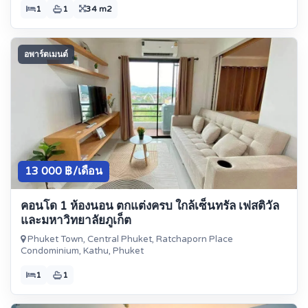
1
1
34 m2
อพาร์ตเมนต์
13 000 ฿/เดือน
คอนโด 1 ห้องนอน ตกแต่งครบ ใกล้เซ็นทรัล เฟสติวัล
และมหาวิทยาลัยภูเก็ต
Phuket Town, Central Phuket, Ratchaporn Place
Condominium, Kathu, Phuket
1
1