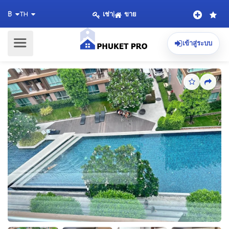
เช่า
|
ขาย
฿
TH
เข้าสู่ระบบ