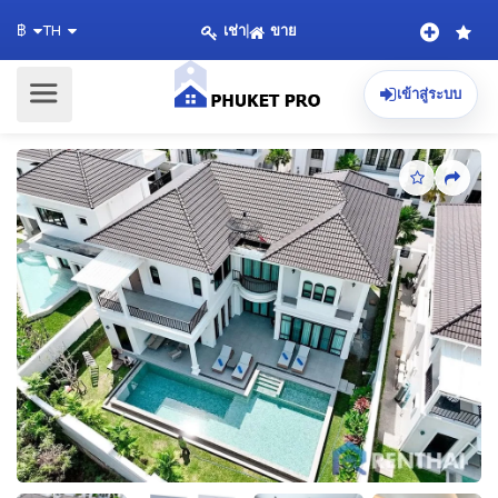
เช่า
|
ขาย
฿
TH
เข้าสู่ระบบ