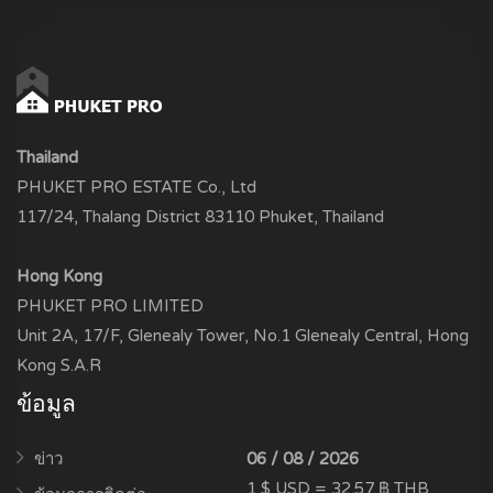
Thailand
PHUKET PRO ESTATE Co., Ltd
117/24, Thalang District 83110 Phuket, Thailand
Hong Kong
PHUKET PRO LIMITED
Unit 2A, 17/F, Glenealy Tower, No.1 Glenealy Central, Hong
Kong S.A.R
ข้อมูล
ข่าว
06 / 08 / 2026
1 $ USD = 32.57 ฿ THB