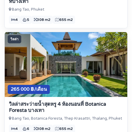
ที่บางเทา
Bang Tao, Phuket
4
5
308 m2
655 m2
วิลล่า
265 000 ฿/เดือน
วิลล่าสระว่ายน้ำสุดหรู 4 ห้องนอนที่ Botanica
Foresta บางเทา
Bang Tao, Botanica Foresta, Thep Krasattri, Thalang, Phuket
4
6
308 m2
655 m2