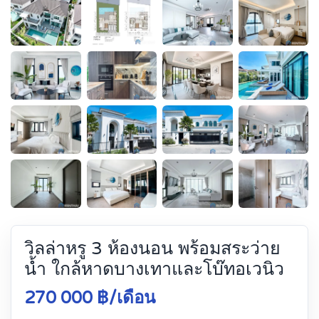
วิลล่าหรู 3 ห้องนอน พร้อมสระว่าย
น้ำ ใกล้หาดบางเทาและโบ๊ทอเวนิว
270 000 ฿/เดือน