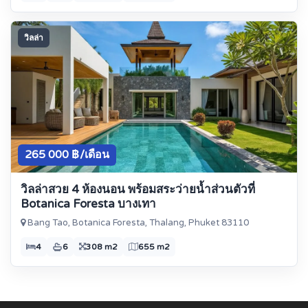
วิลล่า
265 000 ฿/เดือน
วิลล่าสวย 4 ห้องนอน พร้อมสระว่ายน้ำส่วนตัวที่
Botanica Foresta บางเทา
Bang Tao, Botanica Foresta, Thalang, Phuket 83110
4
6
308 m2
655 m2