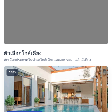
ตัวเลือกใกล้เคียง
คัดเลือกประกาศในทำเลใกล้เคียงและงบประมาณใกล้เคียง
วิลล่า