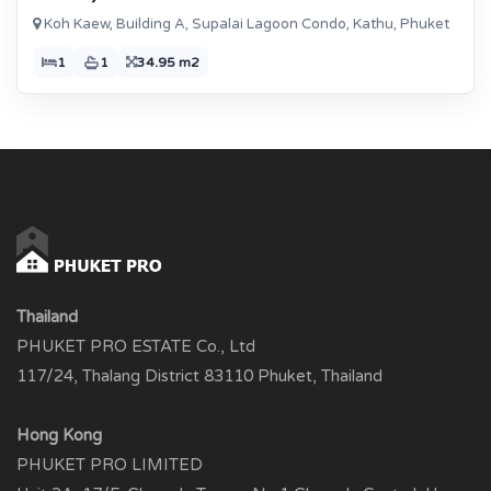
Koh Kaew, Building A, Supalai Lagoon Condo, Kathu, Phuket
1
1
34.95 m2
Thailand
PHUKET PRO ESTATE Co., Ltd
117/24, Thalang District 83110 Phuket, Thailand
Hong Kong
PHUKET PRO LIMITED