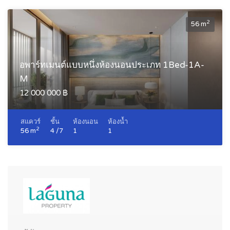
2
56 m
อพาร์ทเมนต์แบบหนึ่งห้องนอนประเภท 1Bed-1A-
M
12 000 000 ฿
สแควร์
ชั้น
ห้องนอน
ห้องน้ำ
2
56 m
4 /7
1
1