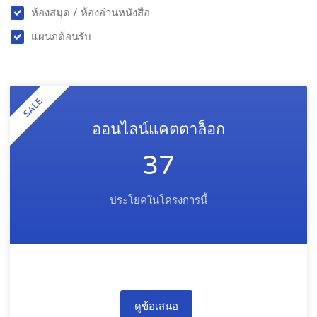
ห้องสมุด / ห้องอ่านหนังสือ
แผนกต้อนรับ
SALE
ออนไลน์แคตตาล็อก
37
ประโยคในโครงการนี้
ดูข้อเสนอ