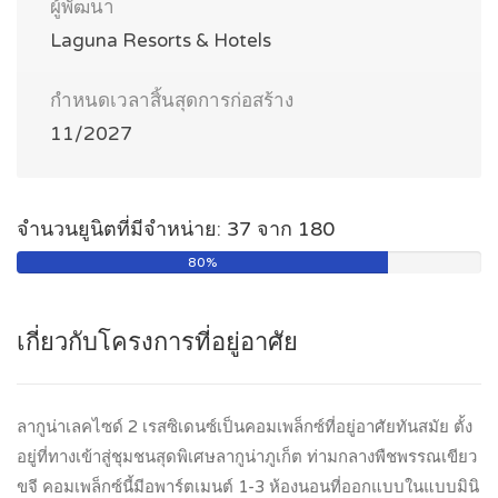
ผู้พัฒนา
Laguna Resorts & Hotels
กำหนดเวลาสิ้นสุดการก่อสร้าง
11/2027
จำนวนยูนิตที่มีจำหน่าย: 37 จาก 180
80%
เกี่ยวกับโครงการที่อยู่อาศัย
ลากูน่าเลคไซด์ 2 เรสซิเดนซ์เป็นคอมเพล็กซ์ที่อยู่อาศัยทันสมัย ตั้ง
อยู่ที่ทางเข้าสู่ชุมชนสุดพิเศษลากูน่าภูเก็ต ท่ามกลางพืชพรรณเขียว
ขจี คอมเพล็กซ์นี้มีอพาร์ตเมนต์ 1-3 ห้องนอนที่ออกแบบในแบบมินิ