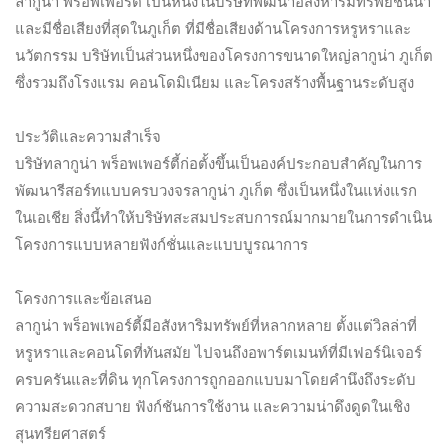
ลากูน่า พร็อพเพอร์ตี้ เป็นหนึ่งในบริษัทพัฒนาอสังหาริมทรัพย์ชั้นนำ
และมีชื่อเสียงที่สุดในภูเก็ต ที่มีชื่อเสียงด้านโครงการหรูหราและ
นวัตกรรม บริษัทเป็นส่วนหนึ่งของโครงการขนาดใหญ่ลากูน่า ภูเก็ต
ซึ่งรวมถึงโรงแรม คอนโดมิเนียม และโครงสร้างพื้นฐานระดับสูง
ประวัติและความสำเร็จ
บริษัทลากูน่า พร็อพเพอร์ตี้ก่อตั้งขึ้นเป็นองค์ประกอบสำคัญในการ
พัฒนารีสอร์ทแบบครบวงจรลากูน่า ภูเก็ต ซึ่งเป็นหนึ่งในแห่งแรก
ในเอเชีย สิ่งนี้ทำให้บริษัทสะสมประสบการณ์มากมายในการดำเนิน
โครงการแบบหลายฟังก์ชั่นและแบบบูรณาการ
โครงการและข้อเสนอ
ลากูน่า พร็อพเพอร์ตี้มีอสังหาริมทรัพย์ที่หลากหลาย ตั้งแต่วิลล่าที่
หรูหราและคอนโดที่ทันสมัย ไปจนถึงอพาร์ตเมนท์ที่มีเฟอร์นิเจอร์
ครบครันและที่ดิน ทุกโครงการถูกออกแบบมาโดยคำนึงถึงระดับ
ความสะดวกสบาย ฟังก์ชันการใช้งาน และความน่าดึงดูดในเชิง
สุนทรียศาสตร์