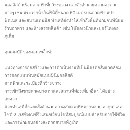
มอลลิสต์ พร้อมดาดฟ้าที่กว้างขวาง และสิ่งอำนวยความสะดวก
ต่างๆ เช่น สระว่ายน้ำอินฟินิตี้ขนาด 60 เมตรบนดาดฟ้า สปา
ฟิตเนส และสนามเทนนิส ทำเลที่ตั้งทำให้เข้าถึงพื้นที่พักผ่อนที่นิยม
ร้านอาหาร และห้างสรรพสินค้า เช่น โบ๊ตอเวนิวและปอร์โตเดอ
ภูเก็ต
คุณสมบัติของคอมเพล็กซ์:
แนวทางการก่อสร้างและการดำเนินงานที่เป็นมิตรต่อสิ่งแวดล้อม
การออกแบบทันสมัยแบบมินิมอลลิสต์
ดาดฟ้าและระเบียงที่กว้างขวาง
การเข้าถึงชายหาดบางเทาและสถานที่ท่องเที่ยวอื่นๆ ได้อย่าง
สะดวก
ด้วยทำเลที่ตั้งและสิ่งอำนวยความสะดวกที่หลากหลาย ลากูน่าเลค
ไซด์ 2 เรสซิเดนซ์จึงเสนอเงื่อนไขที่สมบูรณ์แบบสำหรับการใช้ชีวิต
และการพักผ่อนอย่างสะดวกสบายที่ภูเก็ต