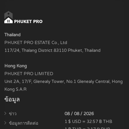
Thailand
PHUKET PRO ESTATE Co., Ltd
117/24, Thalang District 83110 Phuket, Thailand
Hong Kong
PHUKET PRO LIMITED
Unit 2A, 17/F, Glenealy Tower, No.1 Glenealy Central, Hong
Kong S.A.R
ข้อมูล
ข่าว
08 / 08 / 2026
1 $ USD = 32.57 ฿ THB
ข้อมูลการติดต่อ