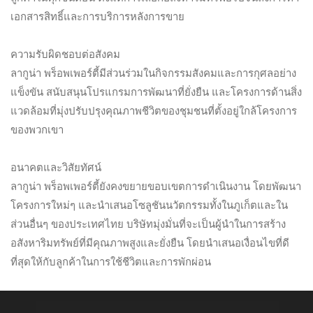
เอกสารสิทธิ์และการบริการหลังการขาย
ความรับผิดชอบต่อสังคม
ลากูน่า พร็อพเพอร์ตี้มีส่วนร่วมในกิจกรรมสังคมและการกุศลอย่าง
แข็งขัน สนับสนุนโปรแกรมการพัฒนาที่ยั่งยืน และโครงการด้านสิ่ง
แวดล้อมที่มุ่งปรับปรุงคุณภาพชีวิตของชุมชนที่ตั้งอยู่ใกล้โครงการ
ของพวกเขา
อนาคตและวิสัยทัศน์
ลากูน่า พร็อพเพอร์ตี้ยังคงขยายขอบเขตการดำเนินงาน โดยพัฒนา
โครงการใหม่ๆ และนำเสนอโซลูชันนวัตกรรมทั้งในภูเก็ตและใน
ส่วนอื่นๆ ของประเทศไทย บริษัทมุ่งมั่นที่จะเป็นผู้นำในการสร้าง
อสังหาริมทรัพย์ที่มีคุณภาพสูงและยั่งยืน โดยนำเสนอเงื่อนไขที่ดี
ที่สุดให้กับลูกค้าในการใช้ชีวิตและการพักผ่อน