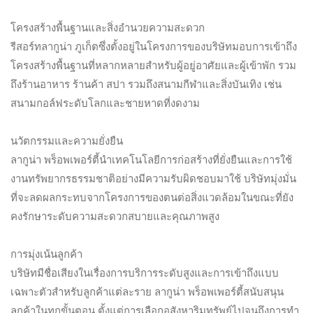
โครงสร้างพื้นฐานและสิ่งอำนวยความสะดวก
รีสอร์ทลากูน่า ภูเก็ตซึ่งตั้งอยู่ในโครงการของบริษัทมอบการเข้าถึง
โครงสร้างพื้นฐานที่หลากหลายสำหรับผู้อยู่อาศัยและผู้เข้าพัก รวม
ถึงร้านอาหาร ร้านค้า สปา รวมถึงสนามกีฬาและสิ่งบันเทิง เช่น
สนามกอล์ฟระดับโลกและชายหาดที่งดงาม
นวัตกรรมและความยั่งยืน
ลากูน่า พร็อพเพอร์ตี้นำเทคโนโลยีการก่อสร้างที่ยั่งยืนและการใช้
งานทรัพยากรธรรมชาติอย่างมีความรับผิดชอบมาใช้ บริษัทมุ่งมั่น
ที่จะลดผลกระทบจากโครงการของตนต่อสิ่งแวดล้อมในขณะที่ยัง
คงรักษาระดับความสะดวกสบายและคุณภาพสูง
การมุ่งเน้นลูกค้า
บริษัทมีชื่อเสียงในเรื่องการบริการระดับสูงและการเข้าถึงแบบ
เฉพาะตัวสำหรับลูกค้าแต่ละราย ลากูน่า พร็อพเพอร์ตี้สนับสนุน
ลูกค้าในทุกขั้นตอน ตั้งแต่การเลือกอสังหาริมทรัพย์ไปจนถึงการทำ