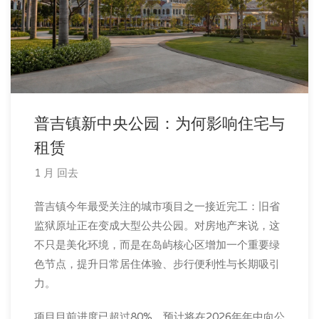
普吉镇新中央公园：为何影响住宅与
租赁
1 月 回去
普吉镇今年最受关注的城市项目之一接近完工：旧省
监狱原址正在变成大型公共公园。对房地产来说，这
不只是美化环境，而是在岛屿核心区增加一个重要绿
色节点，提升日常居住体验、步行便利性与长期吸引
力。
项目目前进度已超过80%，预计将在2026年年中向公