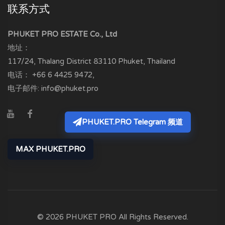
联系方式
PHUKET PRO ESTATE Co., Ltd
地址：
117/24, Thalang District
83110
Phuket, Thailand
电话：
+66 6 4425 9472
,
电子邮件:
info@phuket.pro
PHUKET.PRO Telegram 频道
MAX PHUKET.PRO
© 2026 PHUKET PRO All Rights Reserved.