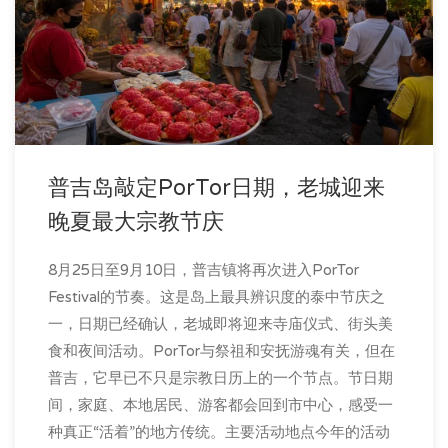
普吉岛敲定PorTor日期，老城迎来
晚夏最大宗教节庆
8月25日至9月10日，普吉镇将再次进入PorTor
Festival的节奏。这是岛上最具辨识度的泰中节庆之
一，日期已经确认，老城即将迎来寺庙仪式、街头美
食和夜间活动。PorTor与祭祖和安抚游魂有关，但在
普吉，它早已不只是宗教日历上的一个节点。节日期
间，家庭、本地居民、游客都会回到市中心，感受一
种真正“活着”的地方传统。主要活动地点今年的活动