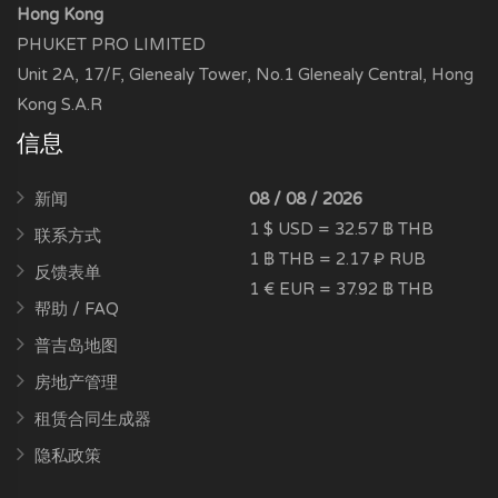
Hong Kong
PHUKET PRO LIMITED
Unit 2A, 17/F, Glenealy Tower, No.1 Glenealy Central, Hong
Kong S.A.R
信息
新闻
08 / 08 / 2026
1 $ USD = 32.57 ฿ THB
联系方式
1 ฿ THB = 2.17 ₽ RUB
反馈表单
1 € EUR = 37.92 ฿ THB
帮助 / FAQ
普吉岛地图
房地产管理
租赁合同生成器
隐私政策