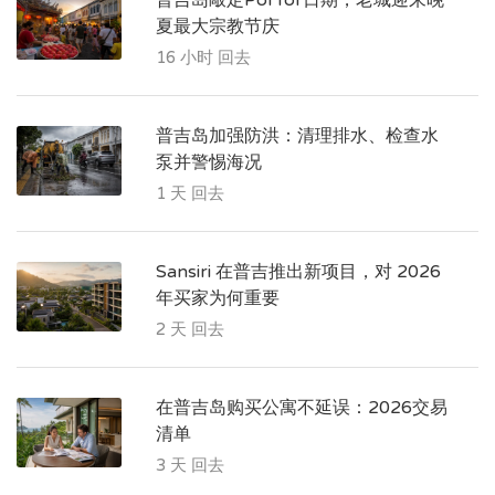
夏最大宗教节庆
16 小时 回去
普吉岛加强防洪：清理排水、检查水
泵并警惕海况
1 天 回去
Sansiri 在普吉推出新项目，对 2026
年买家为何重要
2 天 回去
在普吉岛购买公寓不延误：2026交易
清单
3 天 回去