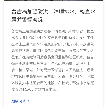
普吉岛加强防洪：清理排水、检查水
泵并警惕海况
普吉岛正在加强防洪准备：清理沟渠和排水管，检查
水泵，并让低洼地区的应急队伍随时待命。发生了什
么岛上正进入雨季较活跃的阶段，地方部门再次进入
高警戒状态。重点区域包括普吉镇、拉威和芭东，这
些地方在持续降雨后容易出现道路和社区积水。普吉
镇已更新雨季应对方案，包括疏浚沟渠、清理排水
管、检查泵站，并对易涝区域进行全天候监控。哪些
地方风险更高要特别留意低洼道路、临渠社区、老城
区以及排水通道较窄的地段。在拉威，部分排水渠宽
度仅约1.5米，导致雨后水流...
继续阅读