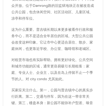
众开放。位于Damrong路的旧监狱地块正在被改造成
公共公园，包含休闲空间、社区活动区、儿童区域、
凉亭和停车位。
这为什么重要。普吉镇长期以来更多被看作行政和服
务中心，而不是适合全年居住的区域。大型公共公园
会改变这种印象。它让市中心更适合居住、散步、家
庭休闲，也更靠近学校、办公室、咖啡馆和老城区。
对租赁市场也有实际帮助。拥有更好绿化、公共空间
和城市功能的区域，通常更容易吸引长期租客：家
庭、专业人士、企业主，以及在岛上停留不止一个季
节的人。对 city condo 尤其如此。
买家应关注什么。第一，公园与普吉镇中心的真实步
行距离。第二，交通与停车，因为在这一带非常关
键。第三，楼盘本身：新公园不能弥补户型差、噪音