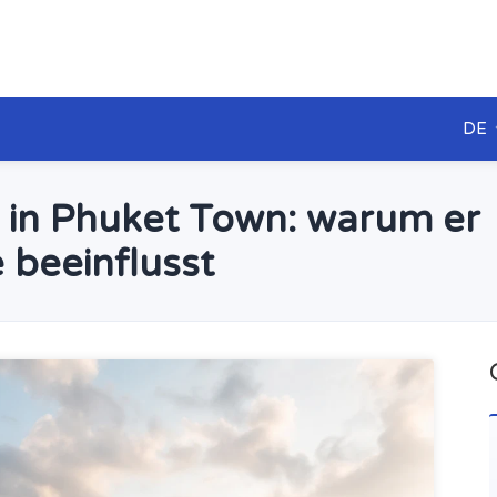
DE
 in Phuket Town: warum er
beeinflusst