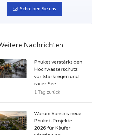
Schreiben Sie uns
Weitere Nachrichten
Phuket verstärkt den
Hochwasserschutz
vor Starkregen und
rauer See
1 Tag zurück
Warum Sansiris neue
Phuket-Projekte
2026 für Käufer