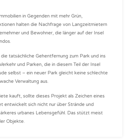
 Immobilien in Gegenden mit mehr Grün,
tionen halten die Nachfrage von Langzeitmietern
ternehmer und Bewohner, die länger auf der Insel
ondos.
: die tatsächliche Gehentfernung zum Park und ins
rkehr und Parken, die in diesem Teil der Insel
de selbst – ein neuer Park gleicht keine schlechte
hwache Verwaltung aus.
te kauft, sollte dieses Projekt als Zeichen eines
t entwickelt sich nicht nur über Strände und
tärkeres urbanes Lebensgefühl. Das stützt meist
ler Objekte.