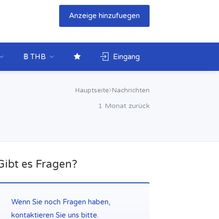
Anzeige hinzufuegen
฿ THB
Eingang
Hauptseite
Nachrichten
1 Monat zurück
Gibt es Fragen?
Wenn Sie noch Fragen haben,
kontaktieren Sie uns bitte.