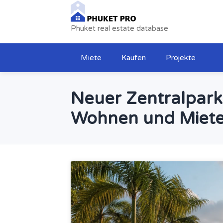
Phuket real estate database
Miete
Kaufen
Projekte
Neuer Zentralpark
Wohnen und Miete 