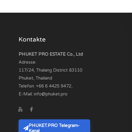
Kontakte
PHUKET PRO ESTATE Co., Ltd
Adresse:
117/24, Thalang District
83110
Phuket, Thailand
Telefon:
+66 6 4425 9472
,
E-Mail:
info@phuket.pro
PHUKET.PRO Telegram-
Kanal