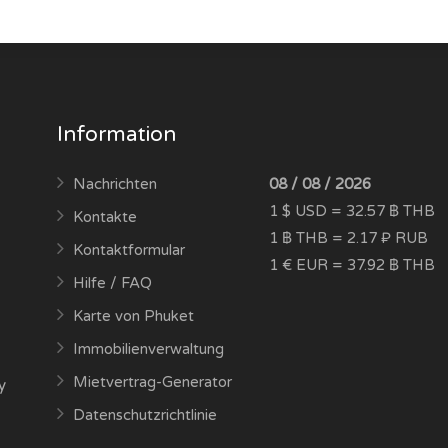
Information
Nachrichten
08 / 08 / 2026
1 $ USD = 32.57 ฿ THB
Kontakte
1 ฿ THB = 2.17 ₽ RUB
Kontaktformular
1 € EUR = 37.92 ฿ THB
Hilfe / FAQ
Karte von Phuket
Immobilienverwaltung
Mietvertrag-Generator
y
Datenschutzrichtlinie