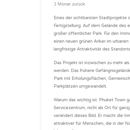
1 Monat zurück
Eines der sichtbarsten Stadtprojekte 
Fertigstellung: Auf dem Gelände des 
großer öffentlicher Park. Für den Immo
einen neuen grünen Anker im urbanen K
langfristige Attraktivität des Standorts
Das Projekt ist inzwischen zu mehr als
werden. Das frühere Gefängnisgelände
Park mit Erholungsflächen, Gemeinsch
Parkplätzen umgewandelt.
Warum das wichtig ist. Phuket Town ga
Servicezentrum, nicht als Ort für ganz
verändert dieses Bild. Er macht die I
attraktiver für Menschen, die in der 