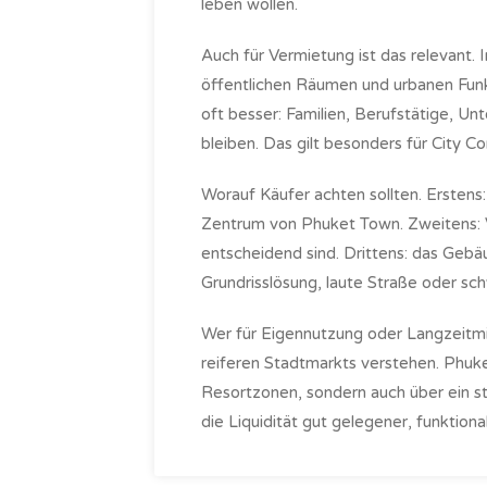
leben wollen.
Auch für Vermietung ist das relevant.
öffentlichen Räumen und urbanen Funk
oft besser: Familien, Berufstätige, Un
bleiben. Das gilt besonders für City C
Worauf Käufer achten sollten. Erstens
Zentrum von Phuket Town. Zweitens: Ve
entscheidend sind. Drittens: das Gebäu
Grundrisslösung, laute Straße oder sc
Wer für Eigennutzung oder Langzeitmie
reiferen Stadtmarkts verstehen. Phuke
Resortzonen, sondern auch über ein s
die Liquidität gut gelegener, funktiona