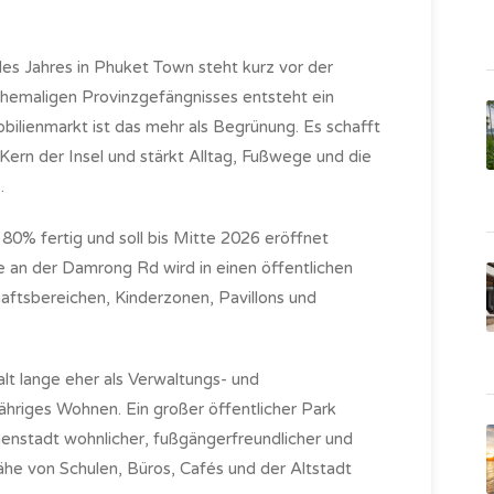
des Jahres in Phuket Town steht kurz vor der
ehemaligen Provinzgefängnisses entsteht ein
bilienmarkt ist das mehr als Begrünung. Es schafft
ern der Insel und stärkt Alltag, Fußwege und die
.
 80% fertig und soll bis Mitte 2026 eröffnet
 an der Damrong Rd wird in einen öffentlichen
aftsbereichen, Kinderzonen, Pavillons und
lt lange eher als Verwaltungs- und
jähriges Wohnen. Ein großer öffentlicher Park
nnenstadt wohnlicher, fußgängerfreundlicher und
Nähe von Schulen, Büros, Cafés und der Altstadt