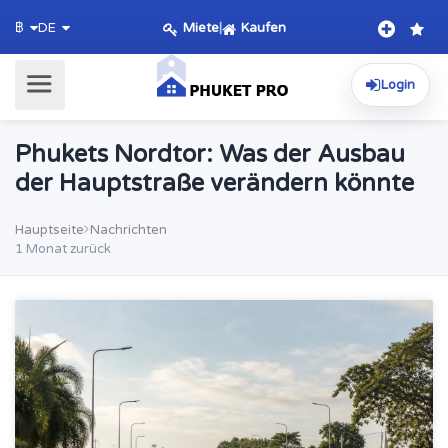
Miete
|
Kaufen
฿
DE
Login
Phukets Nordtor: Was der Ausbau
der Hauptstraße verändern könnte
Hauptseite
Nachrichten
1 Monat zurück