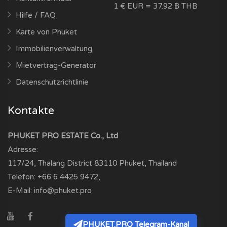
1 € EUR = 37.92 ฿ THB
Hilfe / FAQ
Karte von Phuket
Immobilienverwaltung
Mietvertrag-Generator
Datenschutzrichtlinie
Kontakte
PHUKET PRO ESTATE Co., Ltd
Adresse:
117/24, Thalang District
83110
Phuket, Thailand
Telefon:
+66 6 4425 9472
,
E-Mail:
info@phuket.pro
PHUKET.PRO Telegram-Kanal