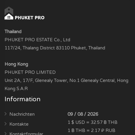
Thailand
PHUKET PRO ESTATE Co., Ltd
117/24, Thalang District 83110 Phuket, Thailand
Hong Kong
PHUKET PRO LIMITED
Unit 2A, 17/F, Glenealy Tower, No.1 Glenealy Central, Hong
Kong S.A.R
Information
Nachrichten
09 / 08 / 2026
1 $ USD = 32.57 ฿ THB
Kontakte
1 ฿ THB = 2.17 ₽ RUB
Kontaktformular