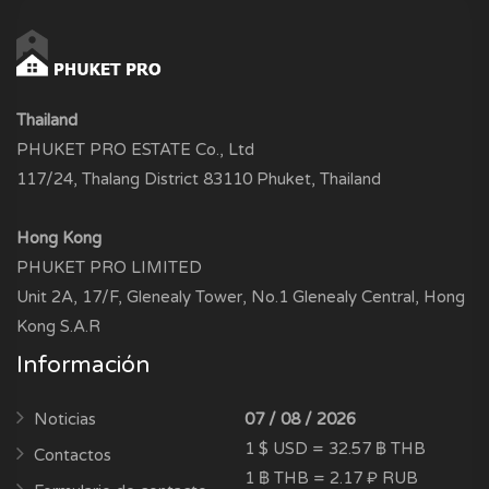
Thailand
PHUKET PRO ESTATE Co., Ltd
117/24, Thalang District 83110 Phuket, Thailand
Hong Kong
PHUKET PRO LIMITED
Unit 2A, 17/F, Glenealy Tower, No.1 Glenealy Central, Hong
Kong S.A.R
Información
Noticias
07 / 08 / 2026
1 $ USD = 32.57 ฿ THB
Contactos
1 ฿ THB = 2.17 ₽ RUB