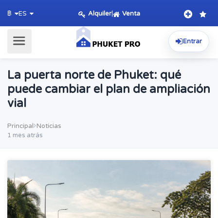
Alquiler
|
Venta
฿
ES
Entrar
La puerta norte de Phuket: qué
puede cambiar el plan de ampliación
vial
Principal
Noticias
1 mes atrás