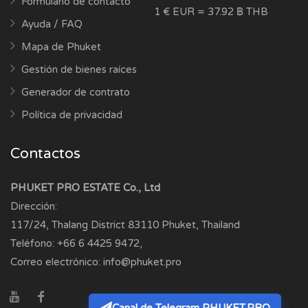
Formulario de contacto
1 € EUR = 37.92 ฿ THB
Ayuda / FAQ
Mapa de Phuket
Gestión de bienes raíces
Generador de contrato
Política de privacidad
Contactos
PHUKET PRO ESTATE Co., Ltd
Dirección:
117/24, Thalang District
83110
Phuket, Thailand
Teléfono:
+66 6 4425 9472
,
Correo electrónico:
info@phuket.pro
Canal de Telegram PHUKET.PRO