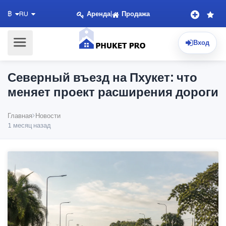
Аренда
|
Продажа
฿
RU
Вход
Северный въезд на Пхукет: что
меняет проект расширения дороги
Главная
Новости
1 месяц назад