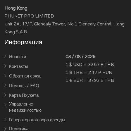
Hong Kong
PHUKET PRO LIMITED
Unit 2A, 17/F, Glenealy Tower, No.1 Glenealy Central, Hong
Kong S.A.R
Информация
Новости
08 / 08 / 2026
1 $ USD = 32.57 ฿ THB
Контакты
1 ฿ THB = 2.17 ₽ RUB
Обратная связь
1 € EUR = 37.92 ฿ THB
Помощь / FAQ
Карта Пхукета
Управление
недвижимостью
Генератор договора аренды
Политика