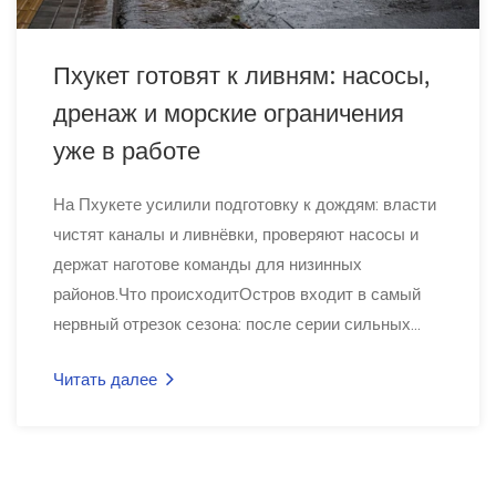
Пхукет готовят к ливням: насосы,
дренаж и морские ограничения
уже в работе
На Пхукете усилили подготовку к дождям: власти
чистят каналы и ливнёвки, проверяют насосы и
держат наготове команды для низинных
районов.Что происходитОстров входит в самый
нервный отрезок сезона: после серии сильных...
Читать далее