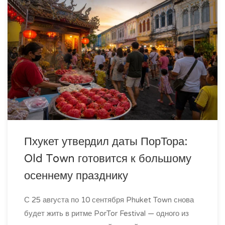
Пхукет утвердил даты ПорТора:
Old Town готовится к большому
осеннему празднику
С 25 августа по 10 сентября Phuket Town снова
будет жить в ритме PorTor Festival — одного из