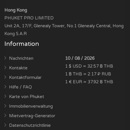
Hong Kong
PHUKET PRO LIMITED
Unit 2A, 17/F, Glenealy Tower, No.1 Glenealy Central, Hong
Kong S.A.R
Information
Nachrichten
10 / 08 / 2026
1 $ USD = 32.57 ฿ THB
Kontakte
1 ฿ THB = 2.17 ₽ RUB
Kontaktformular
1 € EUR = 37.92 ฿ THB
Hilfe / FAQ
Karte von Phuket
Immobilienverwaltung
Mietvertrag-Generator
Datenschutzrichtlinie