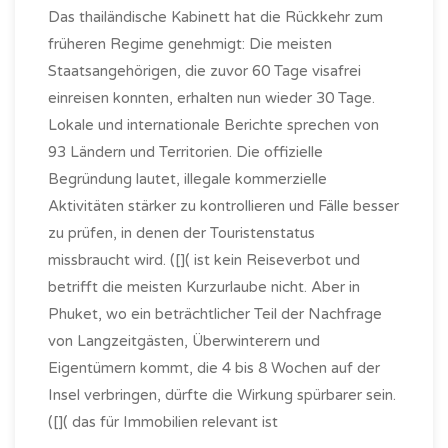
Das thailändische Kabinett hat die Rückkehr zum
früheren Regime genehmigt: Die meisten
Staatsangehörigen, die zuvor 60 Tage visafrei
einreisen konnten, erhalten nun wieder 30 Tage.
Lokale und internationale Berichte sprechen von
93 Ländern und Territorien. Die offizielle
Begründung lautet, illegale kommerzielle
Aktivitäten stärker zu kontrollieren und Fälle besser
zu prüfen, in denen der Touristenstatus
missbraucht wird. ([]( ist kein Reiseverbot und
betrifft die meisten Kurzurlaube nicht. Aber in
Phuket, wo ein beträchtlicher Teil der Nachfrage
von Langzeitgästen, Überwinterern und
Eigentümern kommt, die 4 bis 8 Wochen auf der
Insel verbringen, dürfte die Wirkung spürbarer sein.
([]( das für Immobilien relevant ist