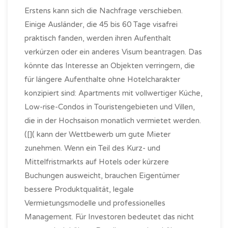
Erstens kann sich die Nachfrage verschieben.
Einige Ausländer, die 45 bis 60 Tage visafrei
praktisch fanden, werden ihren Aufenthalt
verkürzen oder ein anderes Visum beantragen. Das
könnte das Interesse an Objekten verringern, die
für längere Aufenthalte ohne Hotelcharakter
konzipiert sind: Apartments mit vollwertiger Küche,
Low-rise-Condos in Touristengebieten und Villen,
die in der Hochsaison monatlich vermietet werden.
([]( kann der Wettbewerb um gute Mieter
zunehmen. Wenn ein Teil des Kurz- und
Mittelfristmarkts auf Hotels oder kürzere
Buchungen ausweicht, brauchen Eigentümer
bessere Produktqualität, legale
Vermietungsmodelle und professionelles
Management. Für Investoren bedeutet das nicht