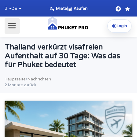
Miete
|
Kaufen
฿
DE
Login
Thailand verkürzt visafreien
Aufenthalt auf 30 Tage: Was das
für Phuket bedeutet
Hauptseite
Nachrichten
2 Monate zurück