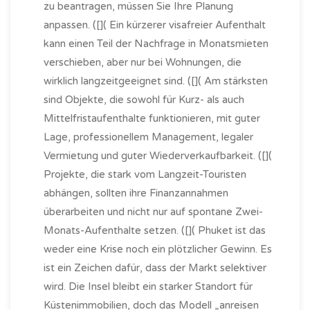
zu beantragen, müssen Sie Ihre Planung
anpassen. ([]( Ein kürzerer visafreier Aufenthalt
kann einen Teil der Nachfrage in Monatsmieten
verschieben, aber nur bei Wohnungen, die
wirklich langzeitgeeignet sind. ([]( Am stärksten
sind Objekte, die sowohl für Kurz- als auch
Mittelfristaufenthalte funktionieren, mit guter
Lage, professionellem Management, legaler
Vermietung und guter Wiederverkaufbarkeit. ([](
Projekte, die stark vom Langzeit-Touristen
abhängen, sollten ihre Finanzannahmen
überarbeiten und nicht nur auf spontane Zwei-
Monats-Aufenthalte setzen. ([]( Phuket ist das
weder eine Krise noch ein plötzlicher Gewinn. Es
ist ein Zeichen dafür, dass der Markt selektiver
wird. Die Insel bleibt ein starker Standort für
Küstenimmobilien, doch das Modell „anreisen