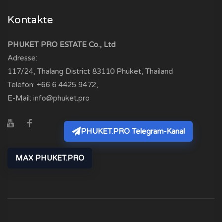
Kontakte
PHUKET PRO ESTATE Co., Ltd
Adresse:
117/24, Thalang District
83110
Phuket, Thailand
Telefon:
+66 6 4425 9472
,
E-Mail:
info@phuket.pro
PHUKET.PRO Telegram-Kanal
MAX PHUKET.PRO