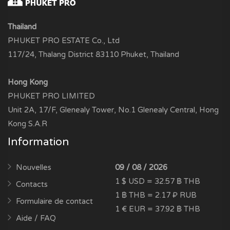
Thailand
PHUKET PRO ESTATE Co., Ltd
117/24, Thalang District 83110 Phuket, Thailand
Hong Kong
PHUKET PRO LIMITED
Unit 2A, 17/F, Glenealy Tower, No.1 Glenealy Central, Hong
Kong S.A.R
Information
Nouvelles
09 / 08 / 2026
1 $ USD = 32.57 ฿ THB
Contacts
1 ฿ THB = 2.17 ₽ RUB
Formulaire de contact
1 € EUR = 37.92 ฿ THB
Aide / FAQ