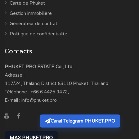
Carte de Phuket
Gestion immobilière
Générateur de contrat
Politique de confidentialité
Contacts
PHUKET PRO ESTATE Co., Ltd
Adresse :
117/24, Thalang District
83110
Phuket, Thailand
Téléphone :
+66 6 4425 9472
,
E-mail :
info@phuket.pro
Canal Telegram PHUKET.PRO
MAX PHUKET.PRO