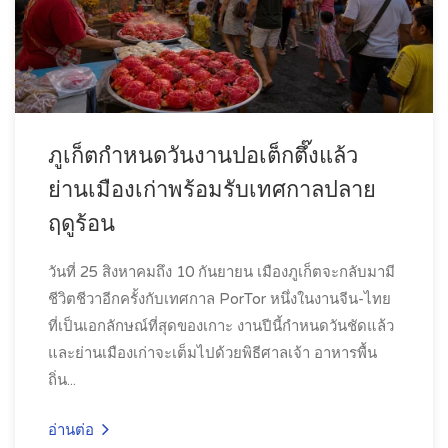
ภูเก็ตกำหนดวันงานปอเต็กตึ๊งแล้ว
ย่านเมืองเก่าพร้อมรับเทศกาลปลาย
ฤดูร้อน
วันที่ 25 สิงหาคมถึง 10 กันยายน เมืองภูเก็ตจะกลับมามี
ชีวิตชีวาอีกครั้งกับเทศกาล PorTor หนึ่งในงานจีน-ไทย
ที่เป็นเอกลักษณ์ที่สุดของเกาะ งานปีนี้กำหนดวันชัดแล้ว
และย่านเมืองเก่าจะเต็มไปด้วยพิธีศาลเจ้า อาหารพื้น
ถิ่น...
อ่านต่อ