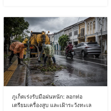
ภูเก็ตเร่งรับมือฝนหนัก: ลอกท่อ
เตรียมเครื่องสูบ และเฝ้าระวังทะเล