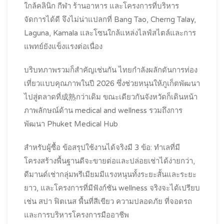
ใกล้คลินิก กีฬา ร้านอาหาร และโครงการที่บริหาร
จัดการได้ดี จึงไม่น่าแปลกที่ Bang Tao, Cherng Talay,
Laguna, Kamala และโซนใกล้แหล่งไลฟ์สไตล์และการ
แพทย์ยังแข็งแรงต่อเนื่อง
บริบทภาพรวมก็สำคัญเช่นกัน ไทยกำลังผลักดันการท่อง
เที่ยวแบบคุณภาพในปี 2026 ซึ่งช่วยหนุนให้ภูเก็ตพัฒนา
ไปสู่ตลาดที่成熟กว่าเดิม ขณะเดียวกันจังหวัดก็เดินหน้า
ภาพลักษณ์ด้าน medical and wellness รวมถึงการ
พัฒนา Phuket Medical Hub
สำหรับผู้ซื้อ ข้อสรุปใช้งานได้จริงมี 3 ข้อ: ทำเลที่มี
โครงสร้างพื้นฐานดีจะขายต่อและปล่อยเช่าได้ง่ายกว่า,
ดีมานด์เช่ากลุ่มพรีเมียมมีแรงหนุนทั้งระยะสั้นและระยะ
ยาว, และโครงการที่มีฟังก์ชัน wellness จริงจะได้เปรียบ
เช่น สปา ฟิตเนส พื้นที่สีเขียว ความปลอดภัย ที่จอดรถ
และการบริหารโครงการมืออาชีพ