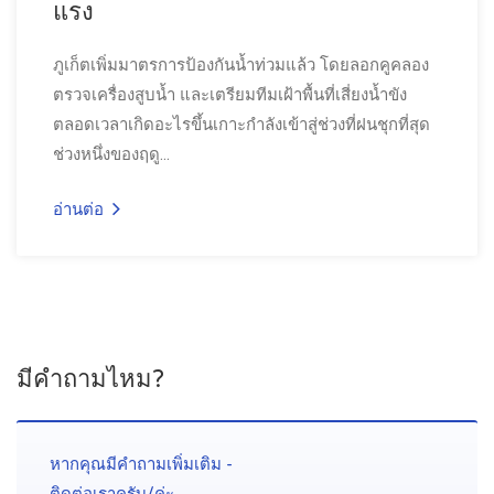
แรง
ภูเก็ตเพิ่มมาตรการป้องกันน้ำท่วมแล้ว โดยลอกคูคลอง
ตรวจเครื่องสูบน้ำ และเตรียมทีมเฝ้าพื้นที่เสี่ยงน้ำขัง
ตลอดเวลาเกิดอะไรขึ้นเกาะกำลังเข้าสู่ช่วงที่ฝนชุกที่สุด
ช่วงหนึ่งของฤดู...
อ่านต่อ
มีคำถามไหม?
หากคุณมีคำถามเพิ่มเติม -
ติดต่อเราครับ/ค่ะ