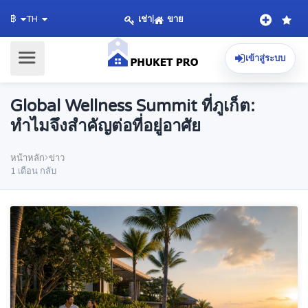
เช่า
|
ขาย
฿
TH
เข้าสู่ระบบ
Global Wellness Summit ที่ภูเก็ต:
ทำไมจึงสำคัญต่อที่อยู่อาศัย
หน้าหลัก
ข่าว
1 เดือน กลับ