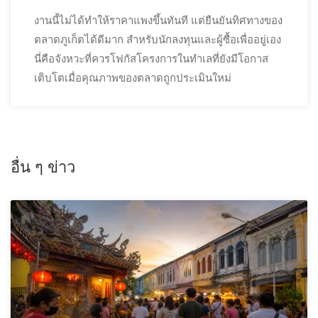
งานนี้ไม่ได้ทำให้ราคาแพงขึ้นทันที แต่ยืนยันทิศทางของ
ตลาดภูเก็ตได้ดีมาก สำหรับนักลงทุนและผู้ซื้อเพื่ออยู่เอง
นี่คือจังหวะที่ควรโฟกัสโครงการในทำเลที่ยังมีโอกาส
เติบโตเมื่อคุณภาพของตลาดถูกประเมินใหม่
อื่น ๆ ข่าว