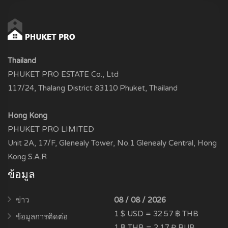
Thailand
PHUKET PRO ESTATE Co., Ltd
117/24, Thalang District 83110 Phuket, Thailand
Hong Kong
PHUKET PRO LIMITED
Unit 2A, 17/F, Glenealy Tower, No.1 Glenealy Central, Hong
Kong S.A.R
ข้อมูล
ข่าว
08 / 08 / 2026
1 $ USD = 32.57 ฿ THB
ข้อมูลการติดต่อ
1 ฿ THB = 2.17 ₽ RUB