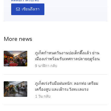
เขียนถึงเรา
More news
ภูเก็ตกำหนดวันงานปอเต็กตึ๊งแล้ว ย่าน
เมืองเก่าพร้อมรับเทศกาลปลายฤดูร้อน
9 นาฬิกา กลับ
ภูเก็ตเร่งรับมือฝนหนัก: ลอกท่อ เตรียม
เครื่องสูบ และเฝ้าระวังทะเลแรง
1 วัน กลับ