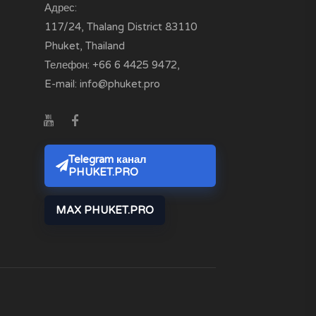
Адрес:
117/24, Thalang District
83110
Phuket, Thailand
Телефон:
+66 6 4425 9472
,
E-mail:
info@phuket.pro
Telegram канал
PHUKET.PRO
MAX PHUKET.PRO