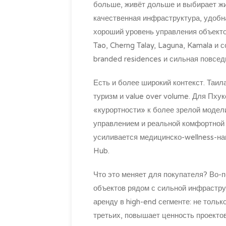
больше, живёт дольше и выбирает жи
качественная инфраструктура, удобна
хороший уровень управления объекто
Tao, Cherng Talay, Laguna, Kamala и 
branded residences и сильная повсед
Есть и более широкий контекст. Таил
туризм и value over volume. Для Пхук
«курортности» к более зрелой модели
управлением и реальной комфортной
усиливается медицинско-wellness-на
Hub.
Что это меняет для покупателя? Во-
объектов рядом с сильной инфрастру
аренду в high-end сегменте: не тольк
третьих, повышает ценность проектов