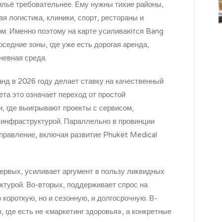
льё требовательнее. Ему нужны тихие районы,
я логистика, клиники, спорт, рестораны и
м. Именно поэтому на карте усиливаются Bang
соседние зоны, где уже есть дорогая аренда,
невная среда.
анд в 2026 году делает ставку на качественный
ета это означает переход от простой
, где выигрывают проекты с сервисом,
 инфраструктурой. Параллельно в провинции
правление, включая развитие Phuket Medical
первых, усиливает аргумент в пользу ликвидных
ктурой. Во-вторых, поддерживает спрос на
о короткую, но и сезонную, и долгосрочную. В-
, где есть не «маркетинг здоровья», а конкретные