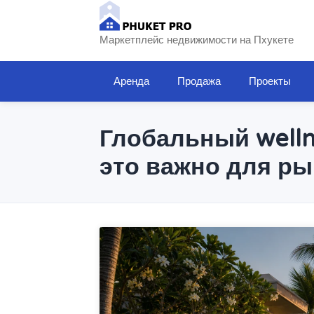
Маркетплейс недвижимости на Пхукете
Аренда
Продажа
Проекты
Глобальный welln
это важно для ры