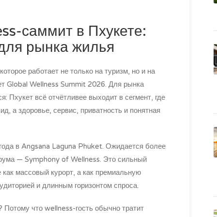
ss-саммит в Пхукете:
 для рынка жилья
которое работает не только на туризм, но и на
ет Global Wellness Summit 2026. Для рынка
я: Пхукет всё отчётливее выходит в сегмент, где
ид, а здоровье, сервис, приватность и понятная
года в Angsana Laguna Phuket. Ожидается более
орума — Symphony of Wellness. Это сильный
е как массовый курорт, а как премиальную
удиторией и длинным горизонтом спроса.
 Потому что wellness-гость обычно тратит