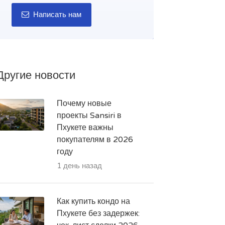
Написать нам
Другие новости
Почему новые
проекты Sansiri в
Пхукете важны
покупателям в 2026
году
1 день назад
Как купить кондо на
Пхукете без задержек: