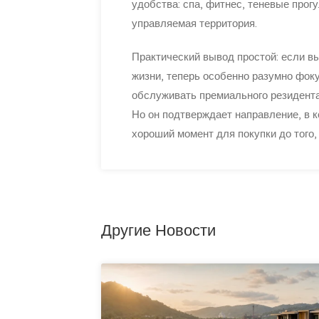
удобства: спа, фитнес, теневые прог
управляемая территория.
Практический вывод простой: если в
жизни, теперь особенно разумно фок
обслуживать премиального резидента
Но он подтверждает направление, в к
хороший момент для покупки до того,
Другие Новости