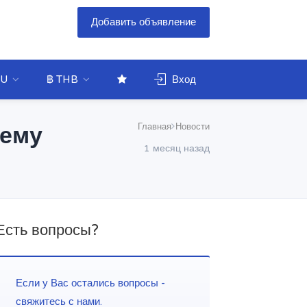
Добавить объявление
U
฿ THB
Вход
Главная
Новости
чему
1 месяц назад
Есть вопросы?
Если у Вас остались вопросы -
свяжитесь с нами.