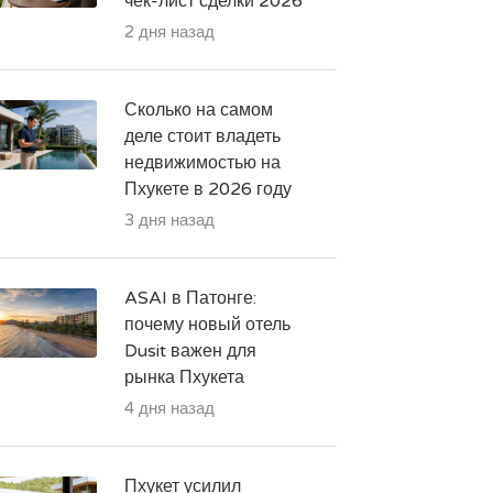
чек-лист сделки 2026
2 дня назад
Сколько на самом
деле стоит владеть
недвижимостью на
Пхукете в 2026 году
3 дня назад
ASAI в Патонге:
почему новый отель
Dusit важен для
рынка Пхукета
4 дня назад
Пхукет усилил