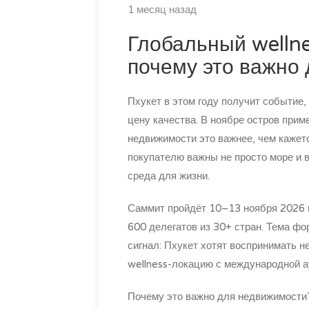
1 месяц назад
Глобальный wellne
почему это важно
Пхукет в этом году получит событие, 
цену качества. В ноябре остров прим
недвижимости это важнее, чем кажетс
покупателю важны не просто море и в
среда для жизни.
Саммит пройдёт 10–13 ноября 2026 
600 делегатов из 30+ стран. Тема ф
сигнал: Пхукет хотят воспринимать н
wellness-локацию с международной а
Почему это важно для недвижимости?