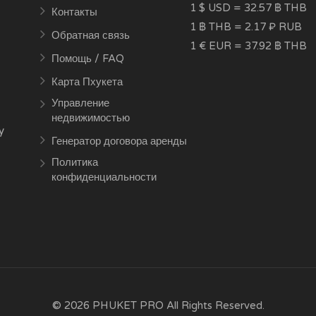
1 $ USD = 32.57 ฿ THB
Контакты
1 ฿ THB = 2.17 ₽ RUB
Обратная связь
1 € EUR = 37.92 ฿ THB
Помощь / FAQ
Карта Пхукета
Управление
недвижимостью
y
Генератор договора аренды
Политика
конфиденциальности
© 2026 PHUKET PRO All Rights Reserved.