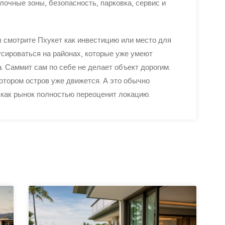
улочные зоны, безопасность, парковка, сервис и
ы смотрите Пхукет как инвестицию или место для
усироваться на районах, которые уже умеют
. Саммит сам по себе не делает объект дорогим.
отором остров уже движется. А это обычно
 как рынок полностью переоценит локацию.