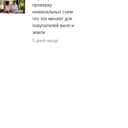
проверку
номинальных схем:
что это меняет для
покупателей вилл и
земли
5 дней назад