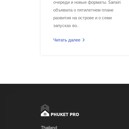
очереди и новые форматы. Sansiri
объявила о пятилетнем плане
развития на острове и о семи
запусках во...
Читать далее
Thailand