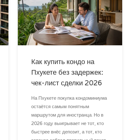
Как купить кондо на
Пхукете без задержек:
чек-лист сделки 2026
На Пхукете покупка кондоминиума
остаётся самым понятным
маршрутом для иностранца. Но в
2026 году выигрывает не тот, кто
быстрее внёс депозит, а тот, кто