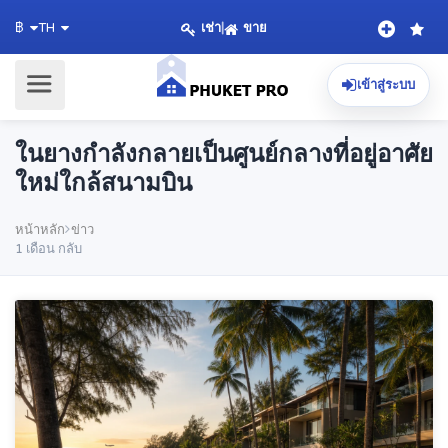
เช่า
|
ขาย
฿
TH
เข้าสู่ระบบ
ในยางกำลังกลายเป็นศูนย์กลางที่อยู่อาศัย
ใหม่ใกล้สนามบิน
หน้าหลัก
ข่าว
1 เดือน กลับ