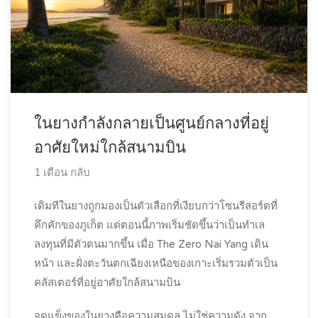
ในยางกำลังกลายเป็นศูนย์กลางที่อยู่
อาศัยใหม่ใกล้สนามบิน
1 เดือน กลับ
เดิมทีในยางถูกมองเป็นตัวเลือกที่เงียบกว่าโซนรีสอร์ตที่
คึกคักของภูเก็ต แต่ตอนนี้ภาพเริ่มชัดขึ้นว่าเป็นทำเล
ลงทุนที่มีตัวตนมากขึ้น เมื่อ The Zero Nai Yang เดิน
หน้า และฝั่งตะวันตกเฉียงเหนือของเกาะเริ่มรวมตัวเป็น
คลัสเตอร์ที่อยู่อาศัยใกล้สนามบิน
จุดแข็งของในยางคือความสมดุล ไม่ใช่ความดัง จาก