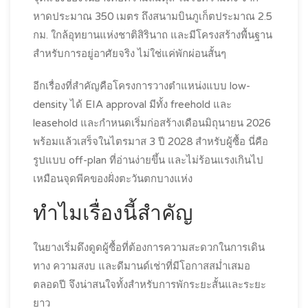
หาดประมาณ 350 เมตร ถึงสนามบินภูเก็ตประมาณ 2.5
กม. ใกล้อุทยานแห่งชาติสิรินาถ และมีโครงสร้างพื้นฐาน
สำหรับการอยู่อาศัยจริง ไม่ใช่แค่พักผ่อนสั้นๆ
อีกเรื่องที่สำคัญคือโครงการวางตำแหน่งแบบ low-
density ได้ EIA approval มีทั้ง freehold และ
leasehold และกำหนดเริ่มก่อสร้างเดือนมิถุนายน 2026
พร้อมแล้วเสร็จในไตรมาส 3 ปี 2028 สำหรับผู้ซื้อ นี่คือ
รูปแบบ off-plan ที่อ่านง่ายขึ้น และไม่ร้อนแรงเกินไป
เหมือนจุดพีคของฝั่งตะวันตกบางแห่ง
ทำไมเรื่องนี้สำคัญ
ในยางเริ่มดึงดูดผู้ซื้อที่ต้องการความสะดวกในการเดิน
ทาง ความสงบ และดีมานด์เช่าที่มีโอกาสสม่ำเสมอ
ตลอดปี จึงน่าสนใจทั้งสำหรับการพักระยะสั้นและระยะ
ยาว