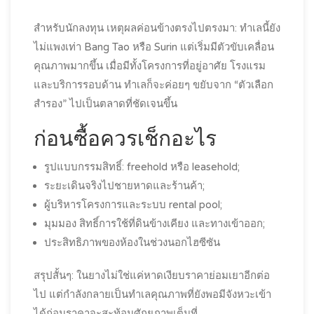
สำหรับนักลงทุน เหตุผลค่อนข้างตรงไปตรงมา: ทำเลนี้ยัง
ไม่แพงเท่า Bang Tao หรือ Surin แต่เริ่มมีตัวขับเคลื่อน
คุณภาพมากขึ้น เมื่อมีทั้งโครงการที่อยู่อาศัย โรงแรม
และบริการรอบด้าน ทำเลก็จะค่อยๆ ขยับจาก “ตัวเลือก
สำรอง” ไปเป็นตลาดที่ชัดเจนขึ้น
ก่อนซื้อควรเช็กอะไร
รูปแบบกรรมสิทธิ์: freehold หรือ leasehold;
ระยะเดินจริงไปชายหาดและร้านค้า;
ผู้บริหารโครงการและระบบ rental pool;
มุมมอง สิทธิ์การใช้ที่ดินข้างเคียง และทางเข้าออก;
ประสิทธิภาพของห้องในช่วงนอกไฮซีซัน
สรุปสั้นๆ: ในยางไม่ใช่แค่หาดเงียบราคาย่อมเยาอีกต่อ
ไป แต่กำลังกลายเป็นทำเลคุณภาพที่ยังพอมีจังหวะเข้า
ได้ก่อนราคาจะสะท้อนศักยภาพเต็มที่