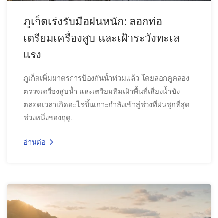
ภูเก็ตเร่งรับมือฝนหนัก: ลอกท่อ
เตรียมเครื่องสูบ และเฝ้าระวังทะเล
แรง
ภูเก็ตเพิ่มมาตรการป้องกันน้ำท่วมแล้ว โดยลอกคูคลอง
ตรวจเครื่องสูบน้ำ และเตรียมทีมเฝ้าพื้นที่เสี่ยงน้ำขัง
ตลอดเวลาเกิดอะไรขึ้นเกาะกำลังเข้าสู่ช่วงที่ฝนชุกที่สุด
ช่วงหนึ่งของฤดู...
อ่านต่อ