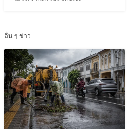
อื่น ๆ ข่าว