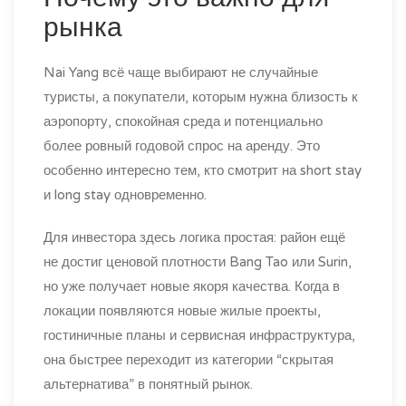
рынка
Nai Yang всё чаще выбирают не случайные
туристы, а покупатели, которым нужна близость к
аэропорту, спокойная среда и потенциально
более ровный годовой спрос на аренду. Это
особенно интересно тем, кто смотрит на short stay
и long stay одновременно.
Для инвестора здесь логика простая: район ещё
не достиг ценовой плотности Bang Tao или Surin,
но уже получает новые якоря качества. Когда в
локации появляются новые жилые проекты,
гостиничные планы и сервисная инфраструктура,
она быстрее переходит из категории “скрытая
альтернатива” в понятный рынок.