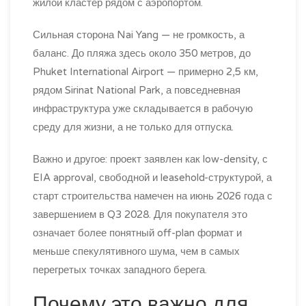
жилой кластер рядом с аэропортом.
Сильная сторона Nai Yang — не громкость, а
баланс. До пляжа здесь около 350 метров, до
Phuket International Airport — примерно 2,5 км,
рядом Sirinat National Park, а повседневная
инфраструктура уже складывается в рабочую
среду для жизни, а не только для отпуска.
Важно и другое: проект заявлен как low-density, с
EIA approval, свободной и leasehold-структурой, а
старт строительства намечен на июнь 2026 года с
завершением в Q3 2028. Для покупателя это
означает более понятный off-plan формат и
меньше спекулятивного шума, чем в самых
перегретых точках западного берега.
Почему это важно для