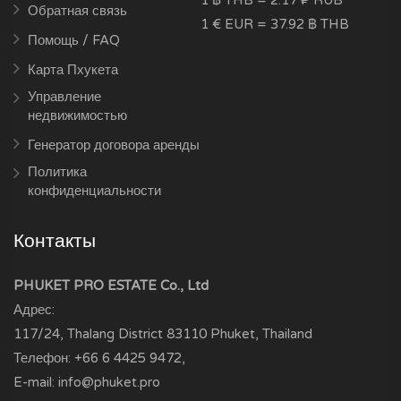
Обратная связь
1 € EUR = 37.92 ฿ THB
Помощь / FAQ
Карта Пхукета
Управление
недвижимостью
Генератор договора аренды
Политика
конфиденциальности
Контакты
PHUKET PRO ESTATE Co., Ltd
Адрес:
117/24, Thalang District
83110
Phuket, Thailand
Телефон:
+66 6 4425 9472
,
E-mail:
info@phuket.pro