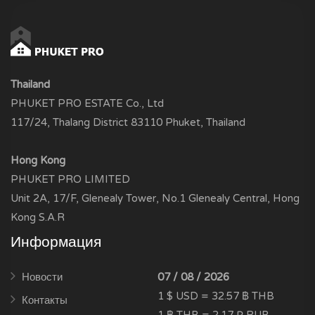
Thailand
PHUKET PRO ESTATE Co., Ltd
117/24, Thalang District 83110 Phuket, Thailand
Hong Kong
PHUKET PRO LIMITED
Unit 2A, 17/F, Glenealy Tower, No.1 Glenealy Central, Hong
Kong S.A.R
Информация
Новости
07 / 08 / 2026
1 $ USD = 32.57 ฿ THB
Контакты
1 ฿ THB = 2.17 ₽ RUB