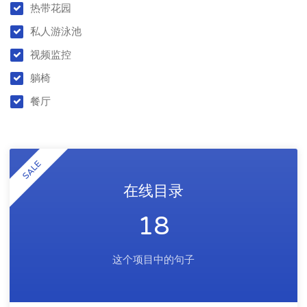
热带花园
私人游泳池
视频监控
躺椅
餐厅
SALE
在线目录
18
这个项目中的句子