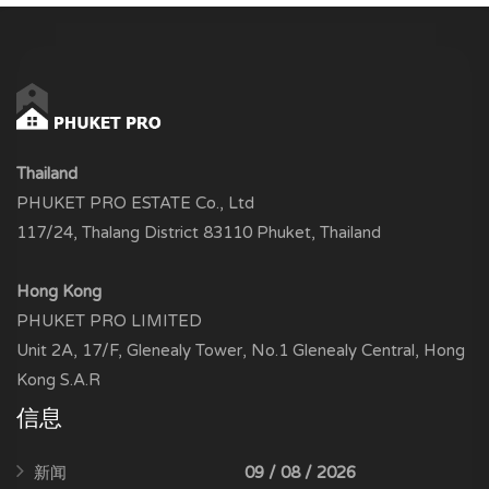
Thailand
PHUKET PRO ESTATE Co., Ltd
117/24, Thalang District 83110 Phuket, Thailand
Hong Kong
PHUKET PRO LIMITED
Unit 2A, 17/F, Glenealy Tower, No.1 Glenealy Central, Hong
Kong S.A.R
信息
新闻
09 / 08 / 2026