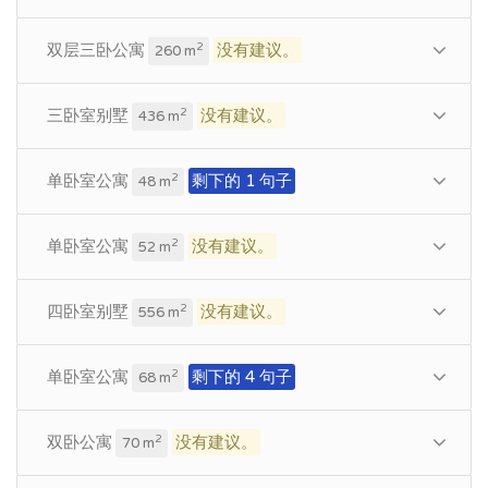
双层三卧公寓
没有建议。
2
260 m
三卧室别墅
没有建议。
2
436 m
单卧室公寓
剩下的 1 句子
2
48 m
单卧室公寓
没有建议。
2
52 m
四卧室别墅
没有建议。
2
556 m
单卧室公寓
剩下的 4 句子
2
68 m
双卧公寓
没有建议。
2
70 m