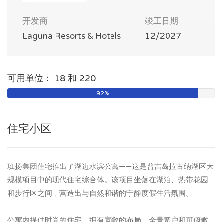
开发商
竣工日期
Laguna Resorts & Hotels
12/2027
可用单位： 18 和 220
92%
住宅小区
班扬集团住宅推出了湖边水滨公寓——这是普吉岛拉古纳湖区大
规模项目中的现代住宅综合体。该项目坐落在湖泊、热带花园
和步行区之间，营造出与自然和谐的宁静度假生活氛围。
公寓内提供时尚的住宅，拥有宽敞的布局、全景窗户和可俯瞰