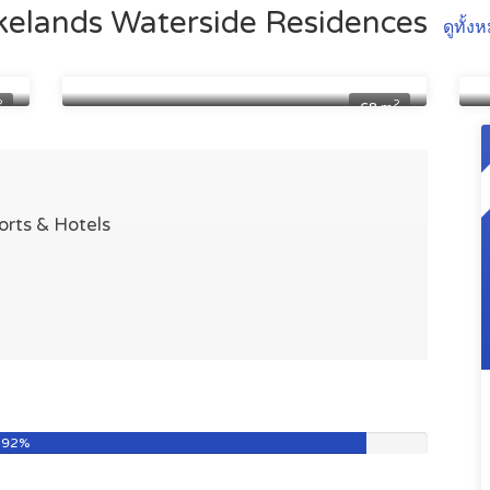
kelands Waterside Residences
ดูทั้ง
อพาร์ตเมนต์หนึ่งห้องนอน
11 440 000 ฿
2
2
68 m
rts & Hotels
92%