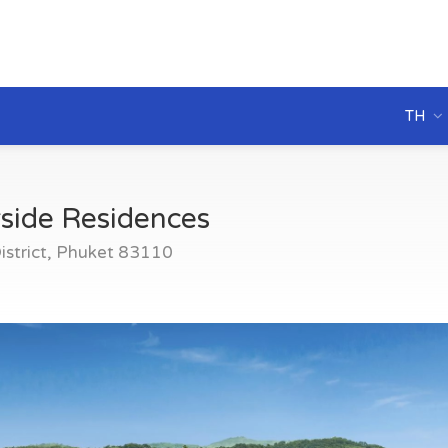
TH
side Residences
strict, Phuket 83110