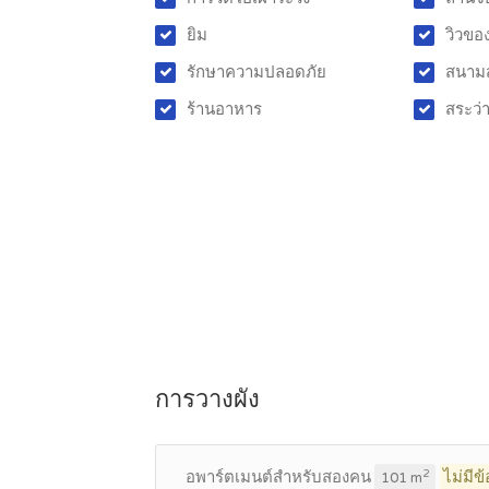
ยิม
วิวขอ
รักษาความปลอดภัย
สนาม
ร้านอาหาร
สระว่
การวางผัง
อพาร์ตเมนต์สำหรับสองคน
ไม่มีข
2
101 m