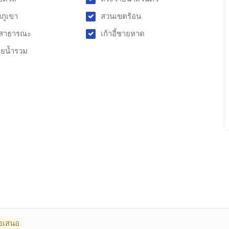
งภูเขา
สวนเขตร้อน
สาธารณะ
เก้าอี้ชายหาด
ายน้ำรวม
้อเสนอ