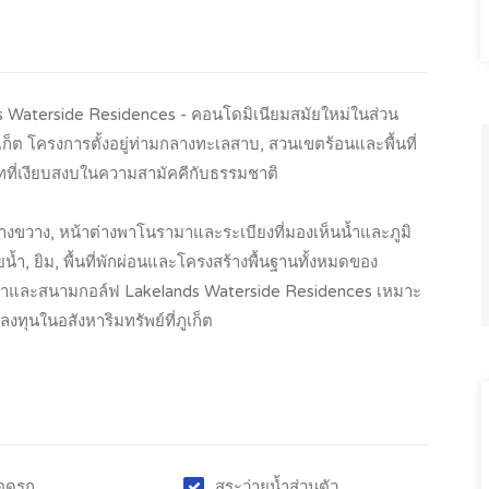
Waterside Residences - คอนโดมิเนียมสมัยใหม่ในส่วน
็ต โครงการตั้งอยู่ท่ามกลางทะเลสาบ, สวนเขตร้อนและพื้นที่
์ทที่เงียบสงบในความสามัคคีกับธรรมชาติ
้างขวาง, หน้าต่างพาโนรามาและระเบียงที่มองเห็นน้ำและภูมิ
ยน้ำ, ยิม, พื้นที่พักผ่อนและโครงสร้างพื้นฐานทั้งหมดของ
ปาและสนามกอล์ฟ Lakelands Waterside Residences เหมาะ
งทุนในอสังหาริมทรัพย์ที่ภูเก็ต
อดรถ
สระว่ายน้ำส่วนตัว