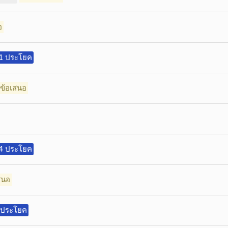
อ
่ 1 ประโยค
ีข้อเสนอ
่ 4 ประโยค
สนอ
4 ประโยค