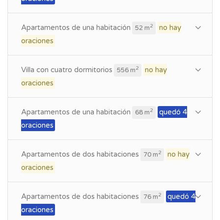
Apartamentos de una habitación
no hay
2
52 m
oraciones
Villa con cuatro dormitorios
no hay
2
556 m
oraciones
Apartamentos de una habitación
quedó 4
2
68 m
oraciones
Apartamentos de dos habitaciones
no hay
2
70 m
oraciones
Apartamentos de dos habitaciones
quedó 4
2
76 m
oraciones