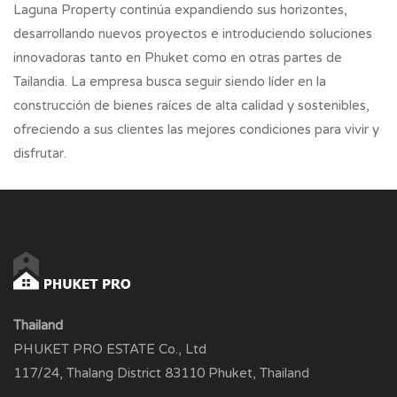
Laguna Property continúa expandiendo sus horizontes,
desarrollando nuevos proyectos e introduciendo soluciones
innovadoras tanto en Phuket como en otras partes de
Tailandia. La empresa busca seguir siendo líder en la
construcción de bienes raíces de alta calidad y sostenibles,
ofreciendo a sus clientes las mejores condiciones para vivir y
disfrutar.
Thailand
PHUKET PRO ESTATE Co., Ltd
117/24, Thalang District 83110 Phuket, Thailand