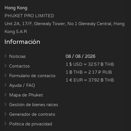
Hong Kong
PHUKET PRO LIMITED
Unit 2A, 17/F, Glenealy Tower, No.1 Glenealy Central, Hong
Kong S.A.R
Información
Noticias
08 / 08 / 2026
1 $ USD = 32.57 ฿ THB
Contactos
1 ฿ THB = 2.17 ₽ RUB
Formulario de contacto
1 € EUR = 37.92 ฿ THB
Ayuda / FAQ
Mapa de Phuket
Gestión de bienes raíces
Generador de contrato
Política de privacidad