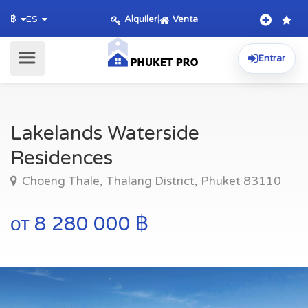
Alquiler
|
Venta
฿
ES
Entrar
Lakelands Waterside
Residences
Choeng Thale, Thalang District, Phuket 83110
от 8 280 000 ฿