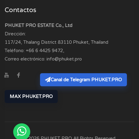
Contactos
PHUKET PRO ESTATE Co., Ltd
Dirección:
117/24, Thalang District
83110
Phuket, Thailand
Teléfono:
+66 6 4425 9472
,
Correo electrónico:
info@phuket.pro
Canal de Telegram PHUKET.PRO
MAX PHUKET.PRO
© 2026 PHUKET PRO All Rights Reserved.