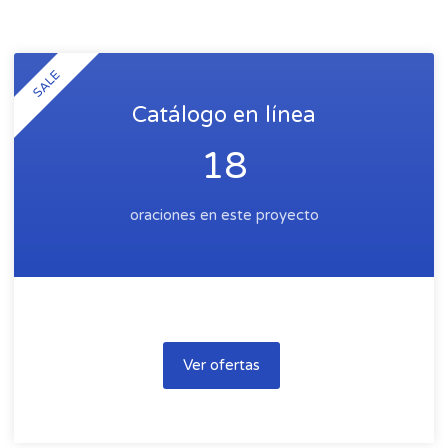
SALE
Catálogo en línea
18
oraciones en este proyecto
Ver ofertas