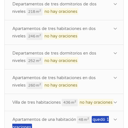
Departamentos de tres dormitorios de dos
niveles
no hay oraciones
2
218 m
Apartamentos de tres habitaciones en dos
niveles
no hay oraciones
2
246 m
Departamentos de tres dormitorios en dos
niveles
no hay oraciones
2
252 m
Apartamentos de tres habitaciones en dos
niveles
no hay oraciones
2
260 m
Villa de tres habitaciones
no hay oraciones
2
436 m
Apartamentos de una habitación
quedó 1
2
48 m
oraciones