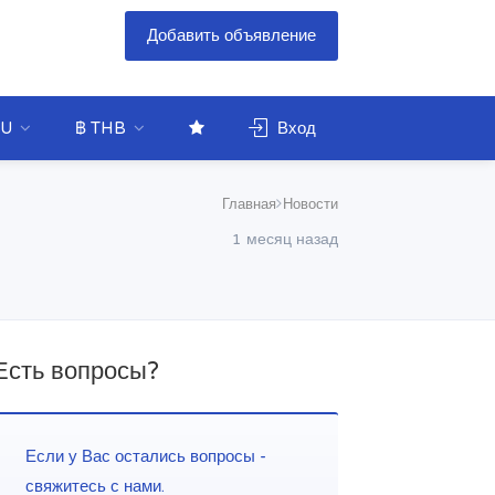
Добавить объявление
U
฿ THB
Вход
Главная
Новости
1 месяц назад
Есть вопросы?
Если у Вас остались вопросы -
свяжитесь с нами.