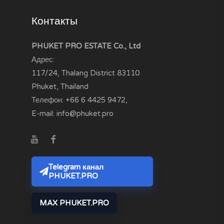
Контакты
PHUKET PRO ESTATE Co., Ltd
Адрес:
117/24, Thalang District
83110
Phuket, Thailand
Телефон:
+66 6 4425 9472
,
E-mail:
info@phuket.pro
Telegram канал
PHUKET.PRO
MAX PHUKET.PRO