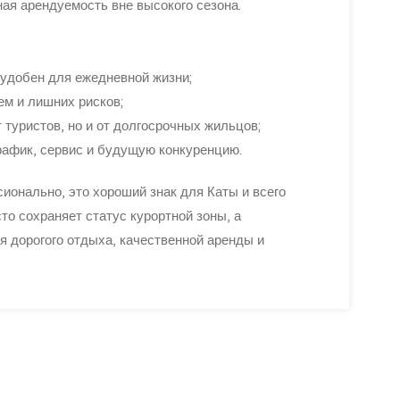
ая арендуемость вне высокого сезона.
 удобен для ежедневной жизни;
ем и лишних рисков;
т туристов, но и от долгосрочных жильцов;
трафик, сервис и будущую конкуренцию.
ионально, это хороший знак для Каты и всего
то сохраняет статус курортной зоны, а
я дорогого отдыха, качественной аренды и