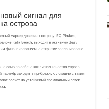
 новый сигнал для
ка острова
ажный маркер доверия к острову: EQ Phuket,
в районе Kata Beach, выходит в активную фазу
ким финансированием, а открытие запланировано
не само по себе, а как сигнал качества спроса.
й партнёр заходят в прибрежную локацию с таким
вают расчёт на устойчивый премиальный поток
еск.