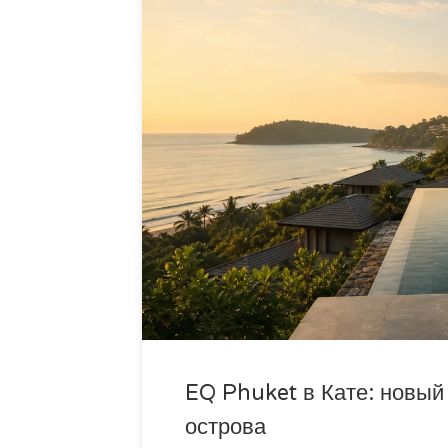
EQ Phuket в Кате: новый
острова