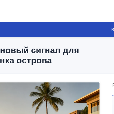
R
: новый сигнал для
нка острова