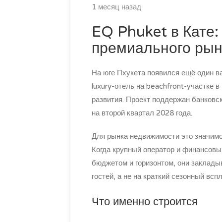
1 месяц назад
EQ Phuket в Кате:
премиального рын
На юге Пхукета появился ещё один в
luxury-отель на beachfront-участке 
развития. Проект поддержан банковс
на второй квартал 2028 года.
Для рынка недвижимости это значимо 
Когда крупный оператор и финансовы
бюджетом и горизонтом, они заклады
гостей, а не на краткий сезонный вспл
Что именно строится