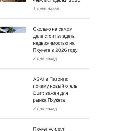
чек-лист сделки 2026
1 день назад
Сколько на самом
деле стоит владеть
недвижимостью на
Пхукете в 2026 году
2 дня назад
ASAI в Патонге:
почему новый отель
Dusit важен для
рынка Пхукета
3 дня назад
Пхукет усилил