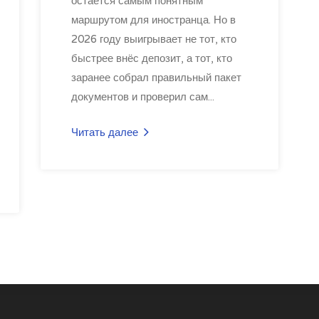
остаётся самым понятным
маршрутом для иностранца. Но в
2026 году выигрывает не тот, кто
быстрее внёс депозит, а тот, кто
заранее собрал правильный пакет
документов и проверил сам...
Читать далее