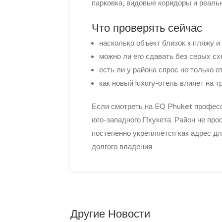
парковка, видовые коридоры и реальн
Что проверять сейчас
насколько объект близок к пляжу и
можно ли его сдавать без серых сх
есть ли у района спрос не только о
как новый luxury-отель влияет на 
Если смотреть на EQ Phuket професс
юго-западного Пхукета. Район не прос
постепенно укрепляется как адрес дл
долгого владения.
Другие Новости