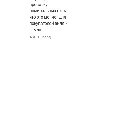
проверку
номинальных схем:
что это меняет для
покупателей вилл и
земли
4 дня назад