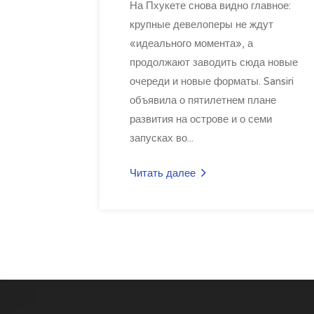
На Пхукете снова видно главное:
крупные девелоперы не ждут
«идеального момента», а
продолжают заводить сюда новые
очереди и новые форматы. Sansiri
объявила о пятилетнем плане
развития на острове и о семи
запусках во...
Читать далее