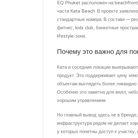
EQ Phuket расположен на beachfront
части Kata Beach. В проекте заявлен
стандартные номера. В составе — ресто
фитнес, kids club, банкетные простра
lifestyle-зона.
Почему это важно для по
Ката и соседние локации выигрывают
продукт. Это поддерживает цену земл
объектам выглядеть более ликвидно в
Особенно это заметно для вилл, неб
хорошим управлением.
Но главный вывод здесь не в бренде
инфраструктура рядом не делает хор
у которых понятны доступ к участку,