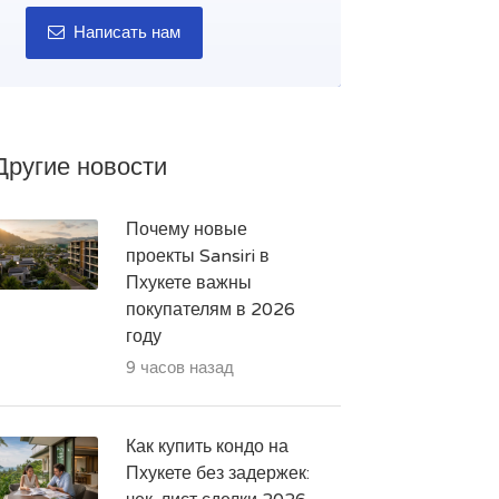
Написать нам
Другие новости
Почему новые
проекты Sansiri в
Пхукете важны
покупателям в 2026
году
9 часов назад
Как купить кондо на
Пхукете без задержек: