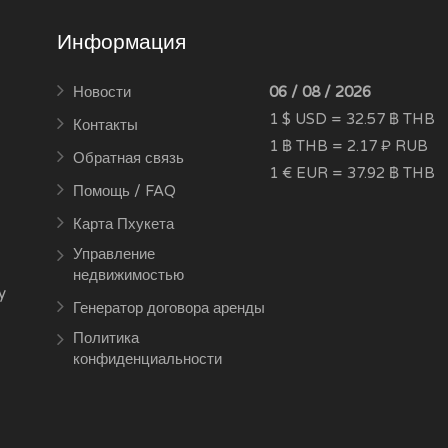
Информация
Новости
06 / 08 / 2026
1 $ USD = 32.57 ฿ THB
Контакты
1 ฿ THB = 2.17 ₽ RUB
Обратная связь
1 € EUR = 37.92 ฿ THB
Помощь / FAQ
Карта Пхукета
Управление
недвижимостью
y
Генератор договора аренды
Политика
конфиденциальности