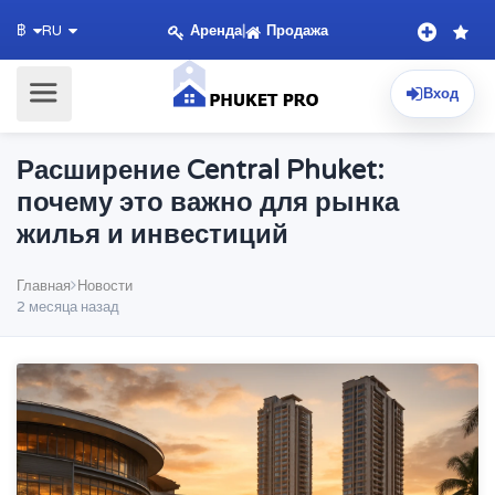
Аренда
|
Продажа
฿
RU
Вход
Расширение Central Phuket:
почему это важно для рынка
жилья и инвестиций
Главная
Новости
2 месяца назад