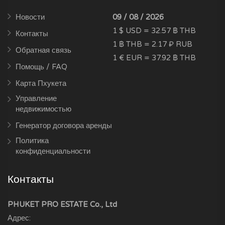
Новости
09 / 08 / 2026
1 $ USD = 32.57 ฿ THB
Контакты
1 ฿ THB = 2.17 ₽ RUB
Обратная связь
1 € EUR = 37.92 ฿ THB
Помощь / FAQ
Карта Пхукета
Управление
недвижимостью
Генератор договора аренды
Политика
конфиденциальности
Контакты
PHUKET PRO ESTATE Co., Ltd
Адрес: