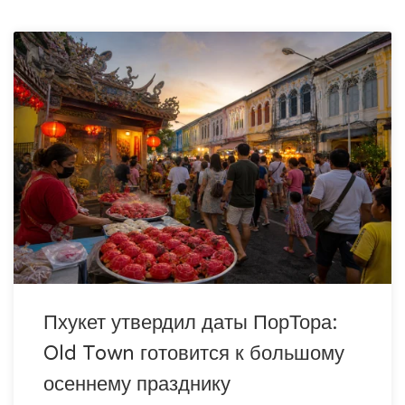
Пхукет утвердил даты ПорТора:
Old Town готовится к большому
осеннему празднику