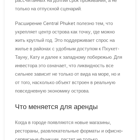
рассчитанных на долгий срок проживания, а не
только на отпускной сценарий.
Расширение Central Phuket полезно тем, что
укрепляет центр острова как точку, где можно
жить круглый год. Это поддерживает спрос на
жилье в районах с удобным доступом к Пхукет-
Тауну, Кату и далее к западному побережью. Для
инвестора это означает, что ликвидность все
сильнее зависит не только от вида на море, но и
от того, насколько объект встроен в реальную
повседневную экономику острова.
Что меняется для аренды
Когда в городе появляются новые магазины,
рестораны, развлекательные форматы и офисно-
сервисные функции, растет не только