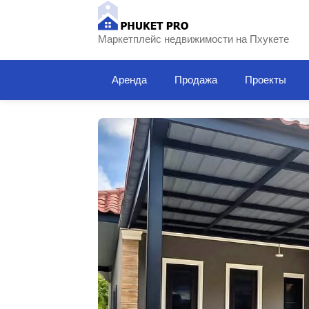
Маркетплейс недвижимости на Пхукете
Аренда
Продажа
Проекты