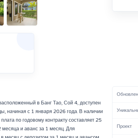
Обновле
асположенный в Банг Тао, Сой 4, доступен
Уникальн
ы, начиная с 1 января 2026 года. В наличии
 плата по годовому контракту составляет 25
Проект
 месяца и аванс за 1 месяц. Для
в месяц с депозитом за 1 месяц и авансом