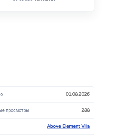
но
01.08.2026
ые просмотры
288
Above Element Villa