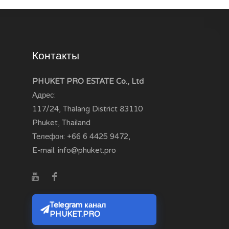
Контакты
PHUKET PRO ESTATE Co., Ltd
Адрес:
117/24, Thalang District
83110
Phuket, Thailand
Телефон:
+66 6 4425 9472
,
E-mail:
info@phuket.pro
Telegram канал
PHUKET.PRO