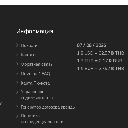
Информация
Новости
07 / 08 / 2026
1 $ USD = 32.57 ฿ THB
Контакты
1 ฿ THB = 2.17 ₽ RUB
Обратная связь
1 € EUR = 37.92 ฿ THB
Помощь / FAQ
Карта Пхукета
Управление
недвижимостью
y
Генератор договора аренды
Политика
конфиденциальности