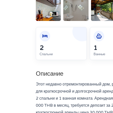
2
1
Спальни
Ванные
Описание
Этот недавно отремонтированный дом, р
для краткосрочной и долгосрочной аренд
2 спальни и 1 ванная комната. Арендная
000 THB в месяц, требуется депозит за 2
краткосрочной аренды цена 30 000 THB 