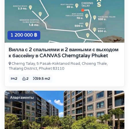
1 200 000 ฿
Вилла с 2 спальнями и 2 ванными с выходом
к бассейну в CANVAS Cherngtalay Phuket
Cherng Talay, 5 Pasak-Koktanod Road, Choeng Thale,
Thalang District, Phuket 83110
2
2
59.5 m2
Апартаменты