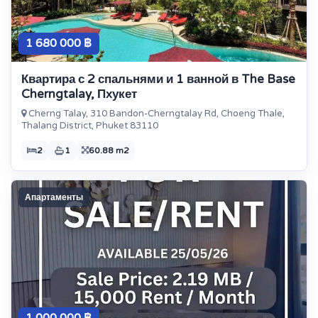
1 680 000 ฿
Квартира с 2 спальнями и 1 ванной в The Base
Cherngtalay, Пхукет
Cherng Talay, 310 Bandon-Cherngtalay Rd, Choeng Thale,
Thalang District, Phuket 83110
2
1
60.88 m2
Апартаменты