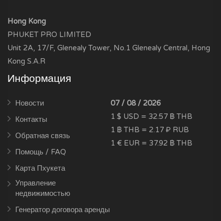
Hong Kong
PHUKET PRO LIMITED
Unit 2A, 17/F, Glenealy Tower, No.1 Glenealy Central, Hong
Kong S.A.R
Информация
Новости
07 / 08 / 2026
1 $ USD = 32.57 ฿ THB
Контакты
1 ฿ THB = 2.17 ₽ RUB
Обратная связь
1 € EUR = 37.92 ฿ THB
Помощь / FAQ
Карта Пхукета
Управление
недвижимостью
Генератор договора аренды