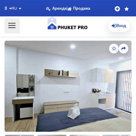
Аренда
|
Продажа
฿
RU
Вход