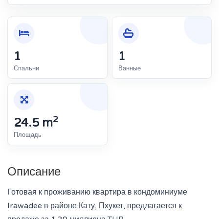
1
1
Спальни
Ванные
2
24.5 m
Площадь
Описание
Готовая к проживанию квартира в кондоминиуме
Irawadee в районе Кату, Пхукет, предлагается к