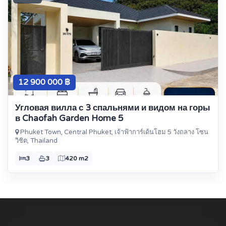
12 900 000 ฿
Угловая вилла с 3 спальнями и видом на горы
в Chaofah Garden Home 5
Phuket Town, Central Phuket, เจ้าฟ้าการ์เด้นโฮม 5 วังถลาง โซน
วิชิต, Thailand
3
3
420 m2