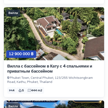
Вилла
12 900 000 ฿
Вилла с бассейном в Кату с 4 спальнями и
приватным бассейном
Phuket Town, Central Phuket, 123/255 Wichitsongkram
Road, Kathu, Phuket, Thailand
4
5
444 m2
Вилла