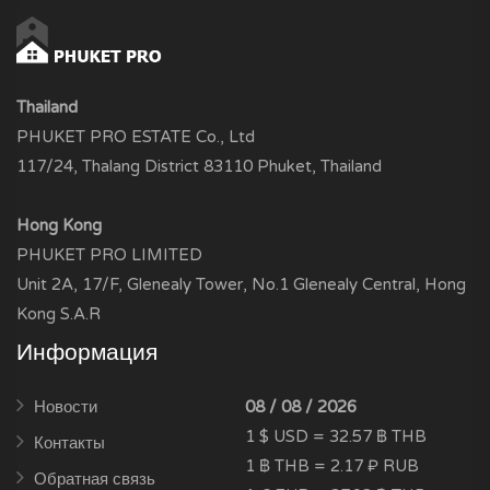
Thailand
PHUKET PRO ESTATE Co., Ltd
117/24, Thalang District 83110 Phuket, Thailand
Hong Kong
PHUKET PRO LIMITED
Unit 2A, 17/F, Glenealy Tower, No.1 Glenealy Central, Hong
Kong S.A.R
Информация
Новости
08 / 08 / 2026
1 $ USD = 32.57 ฿ THB
Контакты
1 ฿ THB = 2.17 ₽ RUB
Обратная связь