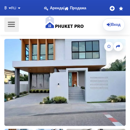
Аренда
|
Продажа
฿
RU
Вход