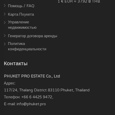
1 € EUR = 37.92 ฿ THB
Помощь / FAQ
Карта Пхукета
Управление
недвижимостью
Генератор договора аренды
Политика
конфиденциальности
Контакты
PHUKET PRO ESTATE Co., Ltd
Адрес:
117/24, Thalang District
83110
Phuket, Thailand
Телефон:
+66 6 4425 9472
,
E-mail:
info@phuket.pro