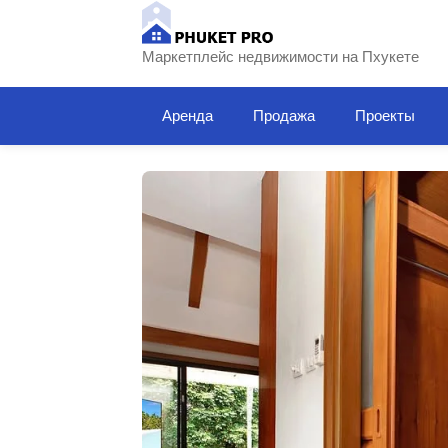
Маркетплейс недвижимости на Пхукете
Аренда
Продажа
Проекты