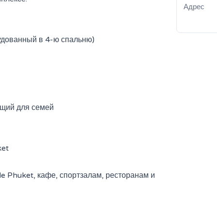
Адрес
рудованный в 4-ю спальню)
ящий для семей
ket
de Phuket, кафе, спортзалам, ресторанам и