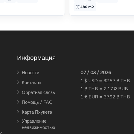
480 m2
Информация
Новости
07 / 08 / 2026
1 $ USD = 32.57 ฿ THB
Контакты
1 ฿ THB = 2.17 ₽ RUB
Обратная связь
1 € EUR = 37.92 ฿ THB
Помощь / FAQ
Карта Пхукета
Управление
недвижимостью
y