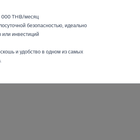
0 000 THB/месяц
лосуточной безопасностью, идеально
я или инвестиций
оскошь и удобство в одном из самых
.