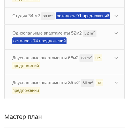
Студия 34 м2
осталось 91 предложений
2
34 m
Односпальные апартаменты 52м2
2
52 m
осталось 74 предложений
Двуспальные апартаменты 68м2
нет
2
68 m
предложений
Двуспальные апартаменты 86 м2
нет
2
86 m
предложений
Мастер план