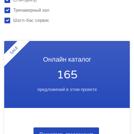
СПА-центр
Тренажерный зал
Шатл-бас сервис
SALE
Онлайн каталог
165
предложений в этом проекте