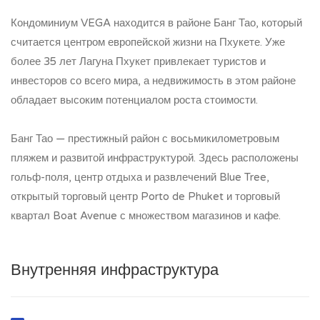
Кондоминиум VEGA находится в районе Банг Тао, который
считается центром европейской жизни на Пхукете. Уже
более 35 лет Лагуна Пхукет привлекает туристов и
инвесторов со всего мира, а недвижимость в этом районе
обладает высоким потенциалом роста стоимости.
Банг Тао — престижный район с восьмикилометровым
пляжем и развитой инфраструктурой. Здесь расположены
гольф-поля, центр отдыха и развлечений Blue Tree,
открытый торговый центр Porto de Phuket и торговый
квартал Boat Avenue с множеством магазинов и кафе.
Внутренняя инфраструктура