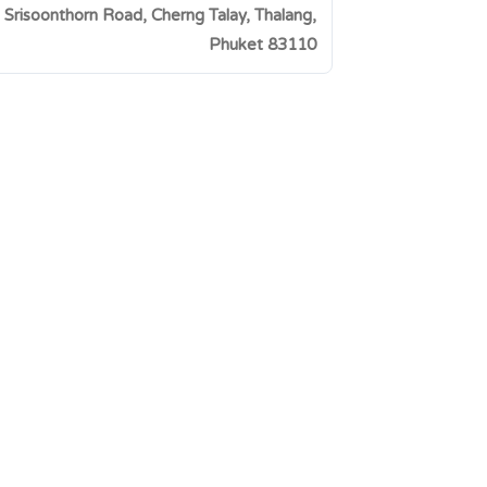
 Srisoonthorn Road, Cherng Talay, Thalang,
Phuket 83110