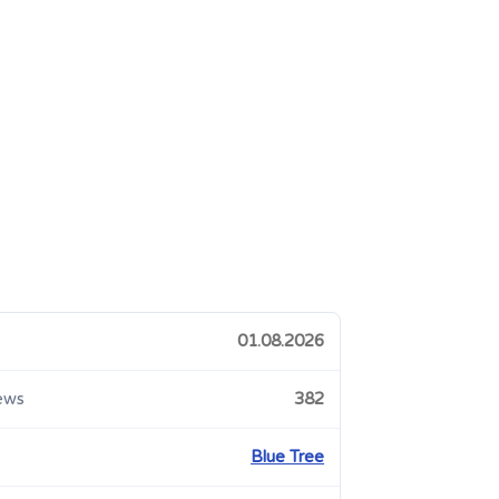
01.08.2026
ews
382
Blue Tree