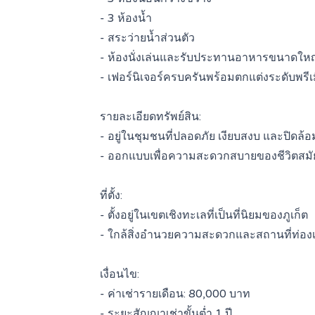
- 3 ห้องน้ำ
- สระว่ายน้ำส่วนตัว
- ห้องนั่งเล่นและรับประทานอาหารขนาดใหญ
- เฟอร์นิเจอร์ครบครันพร้อมตกแต่งระดับพรีเ
รายละเอียดทรัพย์สิน:
- อยู่ในชุมชนที่ปลอดภัย เงียบสงบ และปิดล้อ
- ออกแบบเพื่อความสะดวกสบายของชีวิตสมัย
ที่ตั้ง:
- ตั้งอยู่ในเขตเชิงทะเลที่เป็นที่นิยมของภูเก็ต
- ใกล้สิ่งอำนวยความสะดวกและสถานที่ท่องเ
เงื่อนไข:
- ค่าเช่ารายเดือน: 80,000 บาท
- ระยะสัญญาเช่าขั้นต่ำ 1 ปี