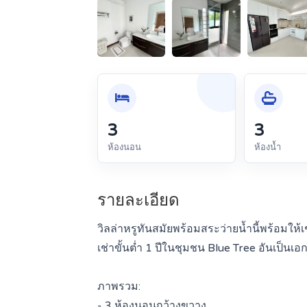
3
3
ห้องนอน
ห้องน้ำ
รายละเอียด
วิลล่าหรูทันสมัยพร้อมสระว่ายน้ำนี้พร้อมใ
เช่าขั้นต่ำ 1 ปีในชุมชน Blue Tree อันเป็นเอกส
ภาพรวม:
- 3 ห้องนอนกว้างขวาง