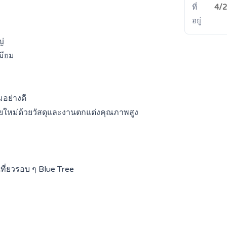
ที่
4/2
อยู่
่
มียม
มอย่างดี
ใหม่ด้วยวัสดุและงานตกแต่งคุณภาพสูง
ที่ยวรอบ ๆ Blue Tree