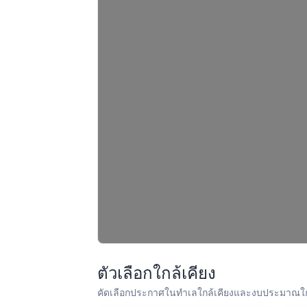
ตัวเลือกใกล้เคียง
คัดเลือกประกาศในทำเลใกล้เคียงและงบประมาณใก