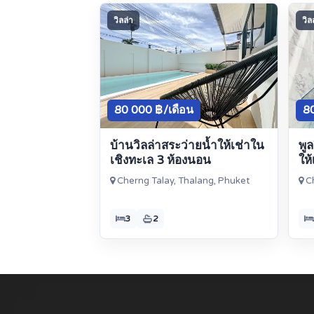
วิลล่า
วิล
80 000 ฿/เดือน
80
บ้านวิลล่าสระว่ายน้ำให้เช่าใน
พูล
เชิงทะเล 3 ห้องนอน
ให้
Cherng Talay, Thalang, Phuket
Ch
3
2