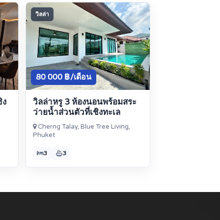
วิลล่า
80 000 ฿/เดือน
ิง
วิลล่าหรู 3 ห้องนอนพร้อมสระ
ว่ายน้ำส่วนตัวที่เชิงทะเล
Cherng Talay, Blue Tree Living,
Phuket
3
3