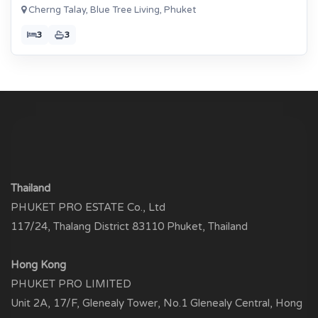
Cherng Talay, Blue Tree Living, Phuket
3
3
Thailand
PHUKET PRO ESTATE Co., Ltd
117/24, Thalang District 83110 Phuket, Thailand
Hong Kong
PHUKET PRO LIMITED
Unit 2A, 17/F, Glenealy Tower, No.1 Glenealy Central, Hong