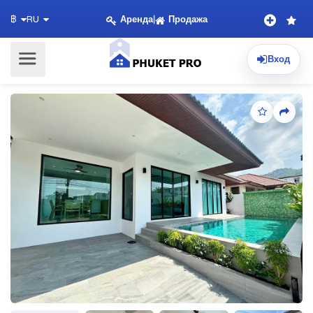
Аренда
|
Продажа
฿
RU
Вход