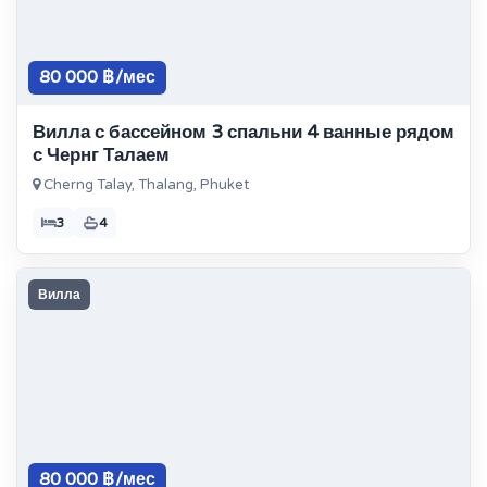
80 000 ฿/мес
Вилла с бассейном 3 спальни 4 ванные рядом
с Чернг Талаем
Cherng Talay, Thalang, Phuket
3
4
Вилла
80 000 ฿/мес