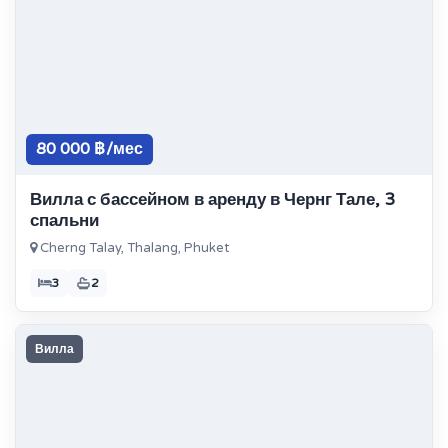
80 000 ฿/мес
Вилла с бассейном в аренду в Чернг Тале, 3
спальни
Cherng Talay, Thalang, Phuket
3
2
Вилла