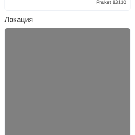
Phuket 83110
Локация