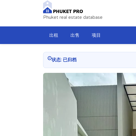
Phuket real estate database
出租
出售
项目
状态: 已归档