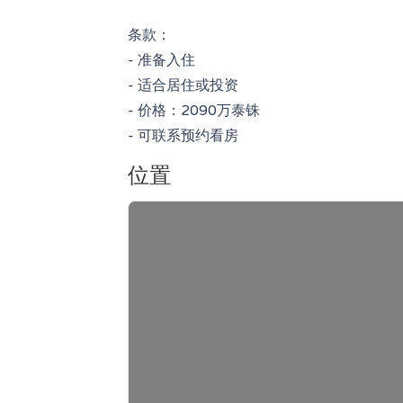
条款：
- 准备入住
- 适合居住或投资
- 价格：2090万泰铢
- 可联系预约看房
位置