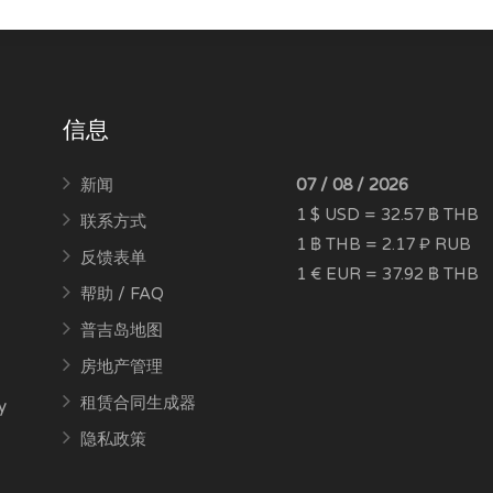
信息
新闻
07 / 08 / 2026
1 $ USD = 32.57 ฿ THB
联系方式
1 ฿ THB = 2.17 ₽ RUB
反馈表单
1 € EUR = 37.92 ฿ THB
帮助 / FAQ
普吉岛地图
房地产管理
租赁合同生成器
y
隐私政策