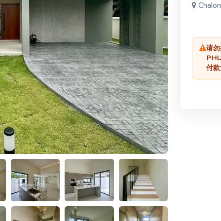
Chalon
请勿
PH
付款