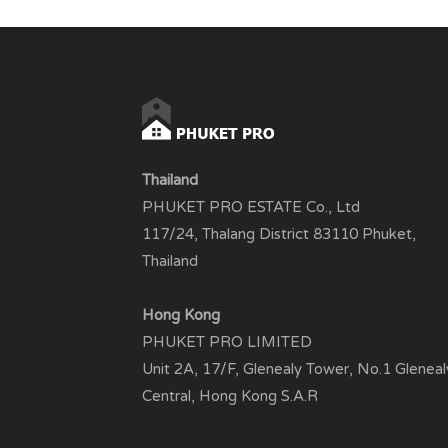
Thailand
PHUKET PRO ESTATE Co., Ltd
117/24, Thalang District 83110 Phuket,
Thailand
Hong Kong
PHUKET PRO LIMITED
Unit 2A, 17/F, Glenealy Tower, No.1 Gleneal
Central, Hong Kong S.A.R