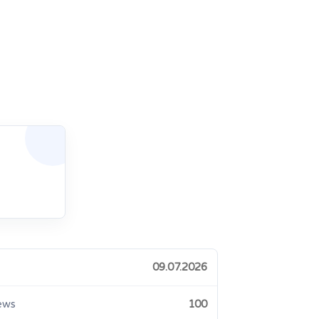
09.07.2026
ews
100