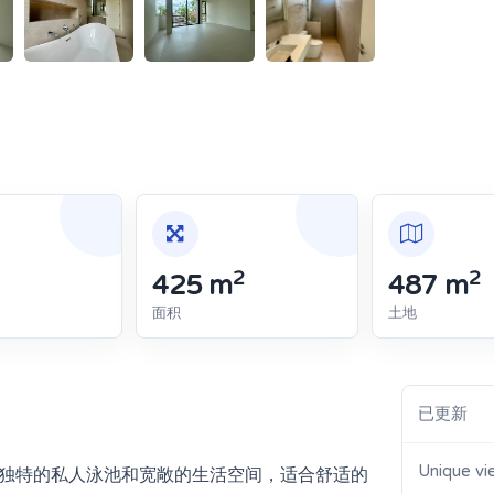
2
2
425 m
487 m
面积
土地
已更新
Unique vi
独特的私人泳池和宽敞的生活空间，适合舒适的