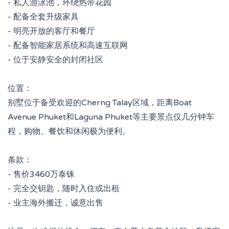
- 私人游泳池，环绕热带花园
- 配备全套升级家具
- 明亮开放的客厅和餐厅
- 配备智能家居系统和高速互联网
- 位于安静安全的封闭社区
位置：
别墅位于备受欢迎的Cherng Talay区域，距离Boat
Avenue Phuket和Laguna Phuket等主要景点仅几分钟车
程，购物、餐饮和休闲极为便利。
条款：
- 售价3460万泰铢
- 完全交钥匙，随时入住或出租
- 业主海外搬迁，诚意出售