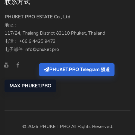
联系方式
PHUKET PRO ESTATE Co., Ltd
地址：
117/24, Thalang District
83110
Phuket, Thailand
电话：
+66 6 4425 9472
,
电子邮件:
info@phuket.pro
PHUKET.PRO Telegram 频道
MAX PHUKET.PRO
© 2026 PHUKET PRO All Rights Reserved.