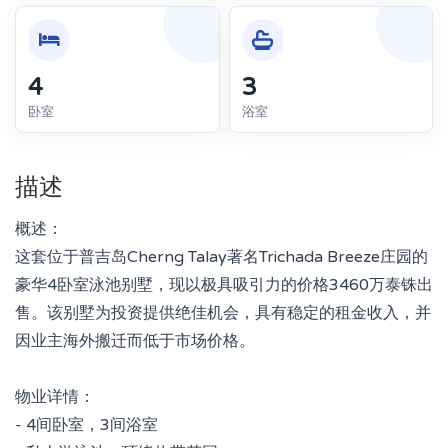
4
3
卧室
浴室
描述
概述：
这套位于普吉岛Cherng Talay著名Trichada Breeze庄园的
豪华4卧室泳池别墅，现以极具吸引力的价格3460万泰铢出
售。该别墅为投资提供绝佳机会，具有稳定的租金收入，并
因业主海外搬迁而低于市场价格。
物业详情：
- 4间卧室，3间浴室