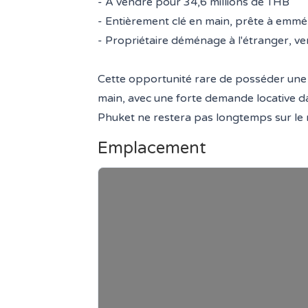
- À vendre pour 34,6 millions de THB
- Entièrement clé en main, prête à emm
- Propriétaire déménage à l'étranger, ve
Cette opportunité rare de posséder une v
main, avec une forte demande locative 
Phuket ne restera pas longtemps sur le
Emplacement