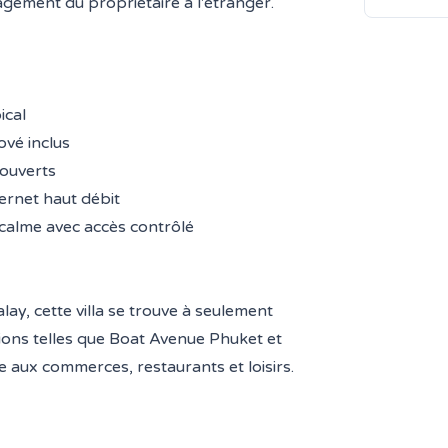
gement du propriétaire à l'étranger.
ical
vé inclus
 ouverts
ernet haut débit
 calme avec accès contrôlé
lay, cette villa se trouve à seulement
ions telles que Boat Avenue Phuket et
 aux commerces, restaurants et loisirs.