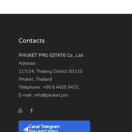
Contacts
PHUKET PRO ESTATE Co., Ltd
Adresse :
117/24, Thalang District
83110
Phuket, Thailand
Téléphone :
+66 6 4425 9472
,
E-mail :
info@phuket.pro
Canal Telegram