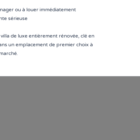
énager ou à louer immédiatement
nte sérieuse
illa de luxe entièrement rénovée, clé en
dans un emplacement de premier choix à
 marché.