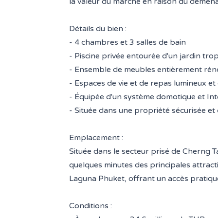
la valeur du marché en raison du déména
Détails du bien :
- 4 chambres et 3 salles de bain
- Piscine privée entourée d'un jardin trop
- Ensemble de meubles entièrement réno
- Espaces de vie et de repas lumineux et
- Équipée d'un système domotique et Int
- Située dans une propriété sécurisée et
Emplacement :
Située dans le secteur prisé de Cherng Ta
quelques minutes des principales attract
Laguna Phuket, offrant un accès pratique
Conditions :