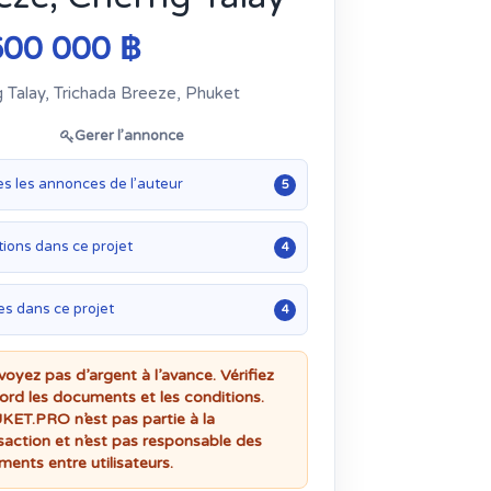
600 000 ฿
 Talay, Trichada Breeze, Phuket
Gerer l’annonce
es les annonces de l’auteur
5
ions dans ce projet
4
es dans ce projet
4
voyez pas d’argent à l’avance. Vérifiez
ord les documents et les conditions.
ET.PRO n’est pas partie à la
saction et n’est pas responsable des
ments entre utilisateurs.