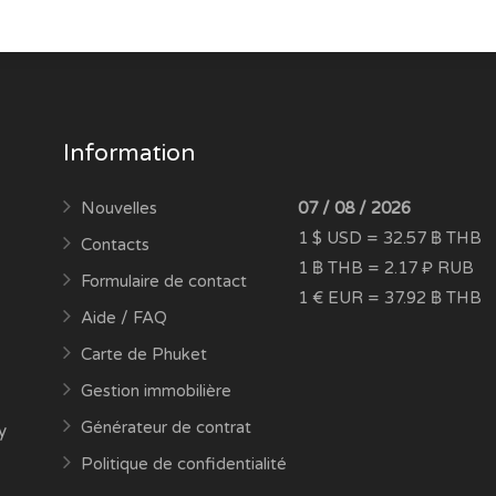
Information
Nouvelles
07 / 08 / 2026
1 $ USD = 32.57 ฿ THB
Contacts
1 ฿ THB = 2.17 ₽ RUB
Formulaire de contact
1 € EUR = 37.92 ฿ THB
Aide / FAQ
Carte de Phuket
Gestion immobilière
Générateur de contrat
y
Politique de confidentialité