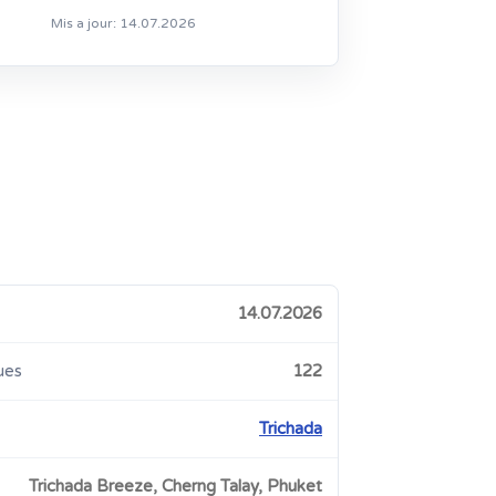
Mis a jour: 14.07.2026
14.07.2026
ues
122
Trichada
Trichada Breeze, Cherng Talay, Phuket