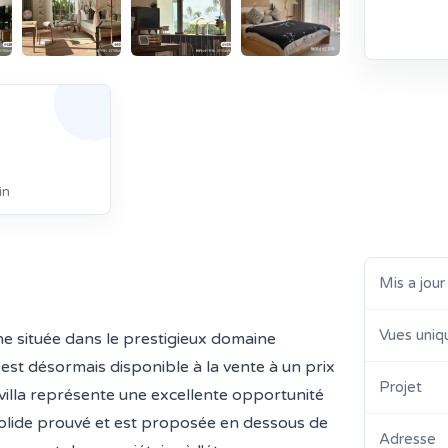
in
Mis a jour
Vues uniq
ne située dans le prestigieux domaine
est désormais disponible à la vente à un prix
Projet
a villa représente une excellente opportunité
solide prouvé et est proposée en dessous de
Adresse