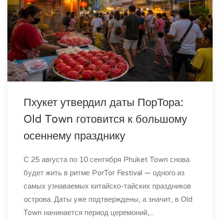
Пхукет утвердил даты ПорТора:
Old Town готовится к большому
осеннему празднику
С 25 августа по 10 сентября Phuket Town снова
будет жить в ритме PorTor Festival — одного из
самых узнаваемых китайско-тайских праздников
острова. Даты уже подтверждены, а значит, в Old
Town начинается период церемоний,...