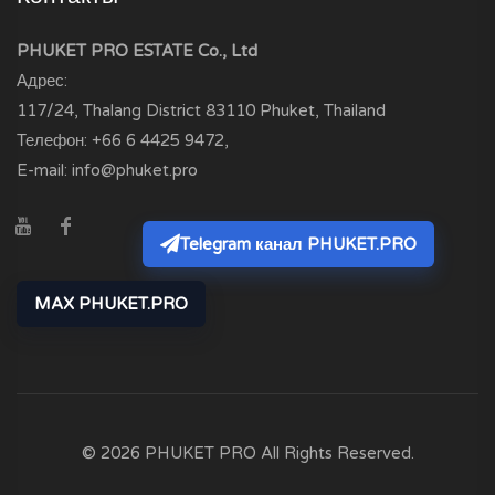
PHUKET PRO ESTATE Co., Ltd
Адрес:
117/24, Thalang District
83110
Phuket, Thailand
Телефон:
+66 6 4425 9472
,
E-mail:
info@phuket.pro
Telegram канал PHUKET.PRO
MAX PHUKET.PRO
© 2026 PHUKET PRO All Rights Reserved.