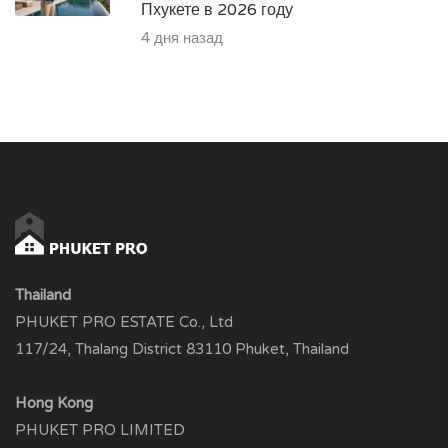
Пхукете в 2026 году
4 дня назад
Thailand
PHUKET PRO ESTATE Co., Ltd
117/24, Thalang District 83110 Phuket, Thailand
Hong Kong
PHUKET PRO LIMITED