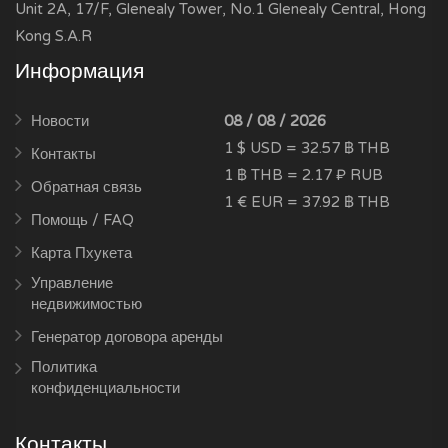
Unit 2A, 17/F, Glenealy Tower, No.1 Glenealy Central, Hong
Kong S.A.R
Информация
Новости
08 / 08 / 2026
1 $ USD = 32.57 ฿ THB
Контакты
1 ฿ THB = 2.17 ₽ RUB
Обратная связь
1 € EUR = 37.92 ฿ THB
Помощь / FAQ
Карта Пхукета
Управление
недвижимостью
Генератор договора аренды
Политика
конфиденциальности
Контакты