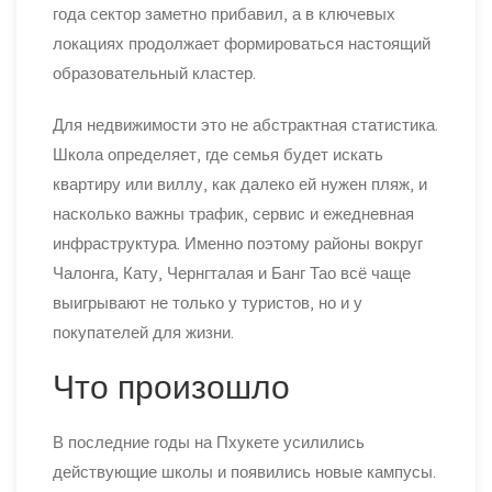
года сектор заметно прибавил, а в ключевых
локациях продолжает формироваться настоящий
образовательный кластер.
Для недвижимости это не абстрактная статистика.
Школа определяет, где семья будет искать
квартиру или виллу, как далеко ей нужен пляж, и
насколько важны трафик, сервис и ежедневная
инфраструктура. Именно поэтому районы вокруг
Чалонга, Кату, Чернгталая и Банг Тао всё чаще
выигрывают не только у туристов, но и у
покупателей для жизни.
Что произошло
В последние годы на Пхукете усилились
действующие школы и появились новые кампусы.