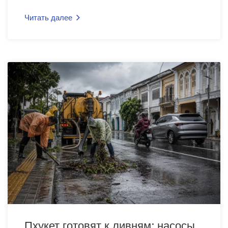
Читать далее
Пхукет готовят к ливням: насосы,