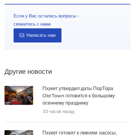
Если у Вас остались вопросы -
свяжитесь с нами.
Написать нам
Другие новости
Пхукет утвердил даты ПорТора:
Old Town готовится к большому
осеннему празднику
10 часов назад
Пхукет готовят к ливням: насосы,