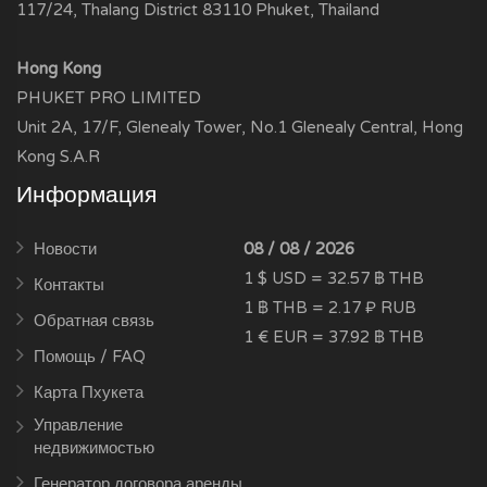
117/24, Thalang District 83110 Phuket, Thailand
Hong Kong
PHUKET PRO LIMITED
Unit 2A, 17/F, Glenealy Tower, No.1 Glenealy Central, Hong
Kong S.A.R
Информация
Новости
08 / 08 / 2026
1 $ USD = 32.57 ฿ THB
Контакты
1 ฿ THB = 2.17 ₽ RUB
Обратная связь
1 € EUR = 37.92 ฿ THB
Помощь / FAQ
Карта Пхукета
Управление
недвижимостью
Генератор договора аренды