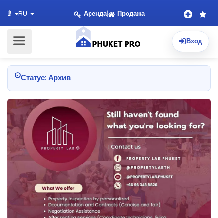
Аренда
|
Продажа
฿
RU
Вход
Статус: Архив