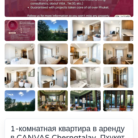
1-комнатная квартира в аренду
в CANVAS Cherngtalay, Пхукет