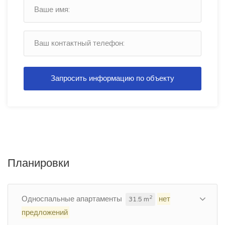
Запросить информацию по объекту
Планировки
Односпальные апартаменты
нет
2
31.5 m
предложений