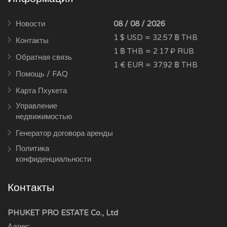
Новости
08 / 08 / 2026
1 $ USD = 32.57 ฿ THB
Контакты
1 ฿ THB = 2.17 ₽ RUB
Обратная связь
1 € EUR = 37.92 ฿ THB
Помощь / FAQ
Карта Пхукета
Управление
недвижимостью
Генератор договора аренды
Политика
конфиденциальности
Контакты
PHUKET PRO ESTATE Co., Ltd
Адрес: