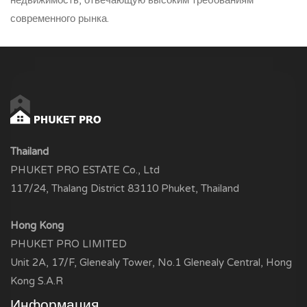
современного рынка.
Thailand
PHUKET PRO ESTATE Co., Ltd
117/24, Thalang District 83110 Phuket, Thailand
Hong Kong
PHUKET PRO LIMITED
Unit 2A, 17/F, Glenealy Tower, No.1 Glenealy Central, Hong
Kong S.A.R
Информация