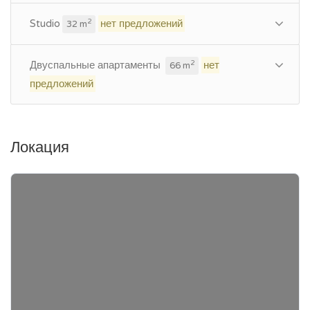
Studio
нет предложений
2
32 m
Двуспальные апартаменты
нет
2
66 m
предложений
Локация