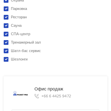
Охрана
Парковка
Ресторан
Сауна
СПА-центр
Тренажерный зал
Шатл-бас сервис
Шезлонги
Офис продаж
+66 6 4425 9472