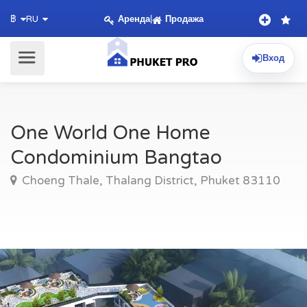
Аренда
|
Продажа
฿
RU
Вход
One World One Home
Condominium Bangtao
Choeng Thale, Thalang District, Phuket 83110