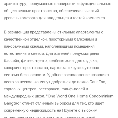
архитектуру, продуманные планировки и функциональные
общественные пространства, обеспечивая высокий
уровень комфорта для владельцев и гостей комплекса.
В резиденции представлены стильные апартаменты с
качественной отделкой, просторными балконами и
панорамными окнами, наполняющими помещения
естественным светом. Для жителей предусмотрены
бассейн, фитнес-центр, зелёные зоны для отдыха,
коворкинг-пространства, парковка и круглосуточная
система безопасности. Удобное расположение позволяет
всего за несколько минут добраться до пляжа Банг Тао,
торговых центров, ресторанов, гольф-полей и
международных школ. "One World One Home Condominium
Bangtao" станет отличным выбором для тех, кто ищет
современную недвижимость на Пхукете с высоким
потенциалом роста стоимости и привлекательной