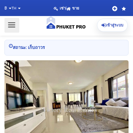
เช่า
|
ขาย
฿
TH
เข้าสู่ระบบ
สถานะ: เก็บถาวร