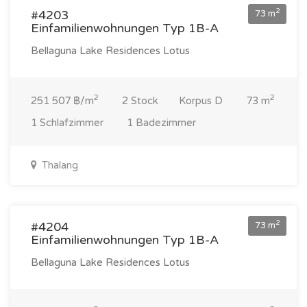
2
#4203
73 m
Einfamilienwohnungen Typ 1B-A
Bellaguna Lake Residences Lotus
2
2
251 507 ฿/m
2 Stock
Korpus D
73 m
1 Schlafzimmer
1 Badezimmer
Thalang
18 360 000 ฿
2
#4204
73 m
Einfamilienwohnungen Typ 1B-A
Bellaguna Lake Residences Lotus