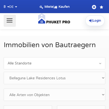
Miete
|
Kaufen
฿
DE
Login
Immobilien von Bautraegern
Alle Standorte