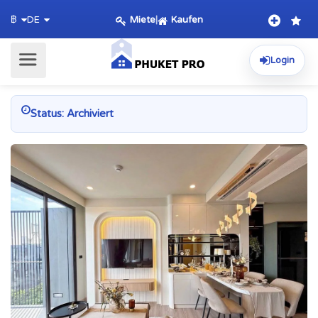
Miete
|
Kaufen
฿
DE
Login
Status: Archiviert