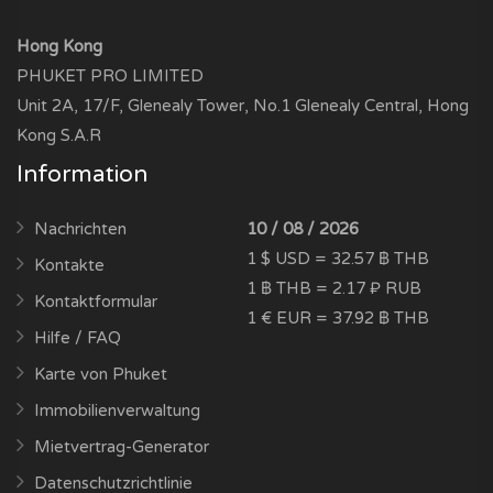
Hong Kong
PHUKET PRO LIMITED
Unit 2A, 17/F, Glenealy Tower, No.1 Glenealy Central, Hong
Kong S.A.R
Information
Nachrichten
10 / 08 / 2026
1 $ USD = 32.57 ฿ THB
Kontakte
1 ฿ THB = 2.17 ₽ RUB
Kontaktformular
1 € EUR = 37.92 ฿ THB
Hilfe / FAQ
Karte von Phuket
Immobilienverwaltung
Mietvertrag-Generator
Datenschutzrichtlinie