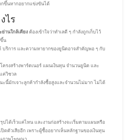
มากขึ้นหากอยากแข่งขันได้
างไร
ย่านใกล้เคียง
ต้องเข้าใจว่าทำเลดี ๆ กำลังถูกเก็บไว้
ึ้น
 บริการ และความหายากของยูนิตอาจสำคัญพอ ๆ กับ
โครงสร้างพาร์ตเนอร์ แผนเงินทุน จำนวนยูนิต และ
ูแค่วิชวล
ะนี้มักเจาะลูกค้ากำลังซื้อสูงและจำนวนไม่มาก ไม่ได้
รุปได้เร็วแค่ไหน และงานก่อสร้างจะเริ่มตามแผนหรือ
เปิดตัวเสียอีก เพราะผู้ซื้ออยากเห็นหลักฐานของเงินทุน
ด์บนภาพโฆษณา