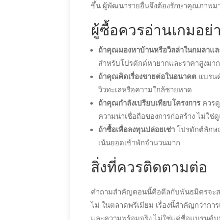
ขึ้น ผู้พัฒนารายอื่นจึงต้องรักษาคุณภาพ
ผู้ซื้อควรอ่านเกมอย่
ถ้าคุณมองหาบ้านหรือวิลล่าในกมลาและ
สำหรับโปรดักต์หายากและราคาสูงมากข
ถ้าคุณคิดเรื่องขายต่อในอนาคต
แบรนด์
วิวทะเลหรือความใกล้ชายหาด
ถ้าคุณกำลังเปรียบเทียบโครงการ
ควรดู
ความน่าเชื่อถือของการก่อสร้าง ไม่ใช่ด
ถ้าซื้อเพื่อลงทุนปล่อยเช่า
โปรดักต์ลักษณ
เน้นยอดเข้าพักจำนวนมาก
สิ่งที่ควรติดตามต่อ
คำถามสำคัญตอนนี้คือดีลกับพันธมิตรจะส
ไม่ ในตลาดพรีเมียม เรื่องนี้สำคัญกว่าการ
และความพร้อมจริง ไม่ใช่แค่ชื่อแบรน