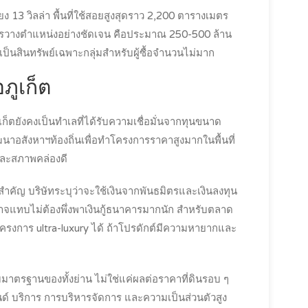
13 วิลล่า พื้นที่ใช้สอยสูงสุดราว 2,200 ตารางเมตร
การวางตำแหน่งอย่างชัดเจน คือประมาณ 250-500 ล้าน
เป็นสินทรัพย์เฉพาะกลุ่มสำหรับผู้ซื้อจำนวนไม่มาก
ภูเก็ต
ูเก็ตยังคงเป็นทำเลที่ได้รับความเชื่อมั่นจากทุนขนาด
ฒนาอสังหาฯท้องถิ่นเพื่อทำโครงการราคาสูงมากในพื้นที่
และสภาพคล่องดี
ำคัญ บริษัทระบุว่าจะใช้เงินจากพันธมิตรและเงินลงทุน
าจแทบไม่ต้องพึ่งพาเงินกู้ธนาคารมากนัก สำหรับตลาด
หาโครงการ ultra-luxury ได้ ถ้าโปรดักต์มีความหายากและ
บมาตรฐานของทั้งย่าน ไม่ใช่แค่ผลต่อราคาที่ดินรอบ ๆ
แบรนด์ บริการ การบริหารจัดการ และความเป็นส่วนตัวสูง