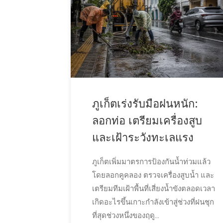
ภูเก็ตเร่งรับมือฝนหนัก:
ลอกท่อ เตรียมเครื่องสูบ
และเฝ้าระวังทะเลแรง
ภูเก็ตเพิ่มมาตรการป้องกันน้ำท่วมแล้ว
โดยลอกคูคลอง ตรวจเครื่องสูบน้ำ และ
เตรียมทีมเฝ้าพื้นที่เสี่ยงน้ำขังตลอดเวลา
เกิดอะไรขึ้นเกาะกำลังเข้าสู่ช่วงที่ฝนชุก
ที่สุดช่วงหนึ่งของฤดู...