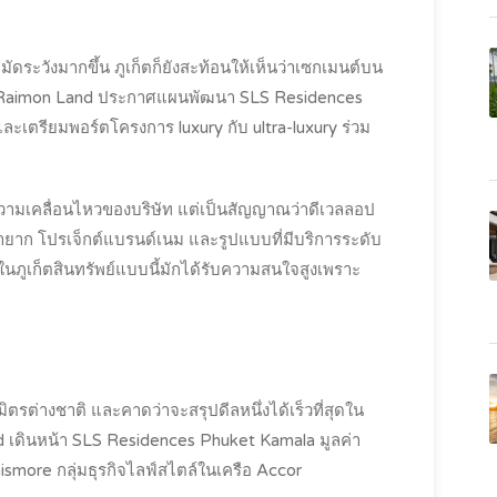
มัดระวังมากขึ้น ภูเก็ตก็ยังสะท้อนให้เห็นว่าเซกเมนต์บน
 Raimon Land ประกาศแผนพัฒนา SLS Residences
ละเตรียมพอร์ตโครงการ luxury กับ ultra-luxury ร่วม
แค่ความเคลื่อนไหวของบริษัท แต่เป็นสัญญาณว่าดีเวลลอป
ายาก โปรเจ็กต์แบรนด์เนม และรูปแบบที่มีบริการระดับ
ในภูเก็ตสินทรัพย์แบบนี้มักได้รับความสนใจสูงเพราะ
มิตรต่างชาติ และคาดว่าจะสรุปดีลหนึ่งได้เร็วที่สุดใน
d เดินหน้า SLS Residences Phuket Kamala มูลค่า
smore กลุ่มธุรกิจไลฟ์สไตล์ในเครือ Accor