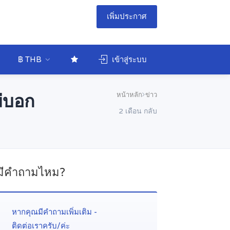
เพิ่มประกาศ
฿ THB
เข้าสู่ระบบ
หน้าหลัก
ข่าว
ม่บอก
2 เดือน กลับ
มีคำถามไหม?
หากคุณมีคำถามเพิ่มเติม -
ติดต่อเราครับ/ค่ะ