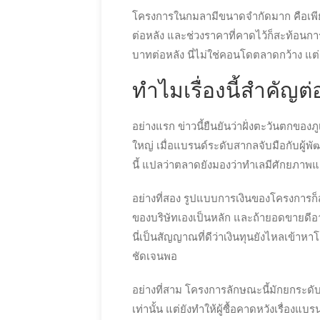
โครงการในกมลามีขนาดจำกัดมาก คือเพียง 
ต่อหลัง และช่วงราคาที่คาดไว้ก็สะท้อน
บาทต่อหลัง นี่ไม่ใช่คอนโดตลาดกว้าง แต่
ทำไมเรื่องนี้สำคัญต่อ
อย่างแรก ข่าวนี้ยืนยันว่าฝั่งตะวันตกของภ
ใหญ่ เมื่อแบรนด์ระดับสากลจับมือกับผู้พั
นี้ แปลว่าตลาดยังมองว่าทำเลมีศักยภาพ
อย่างที่สอง รูปแบบการเงินของโครงการก็ส
ของบริษัทเองเป็นหลัก และถ้ายอดขายดีอ
นี่เป็นสัญญาณที่ดีว่าเงินทุนยังไหลเข้า
ชัดเจนพอ
อย่างที่สาม โครงการลักษณะนี้มักยกระดั
เท่านั้น แต่ยังทำให้ผู้ซื้อคาดหวังเรื่อง