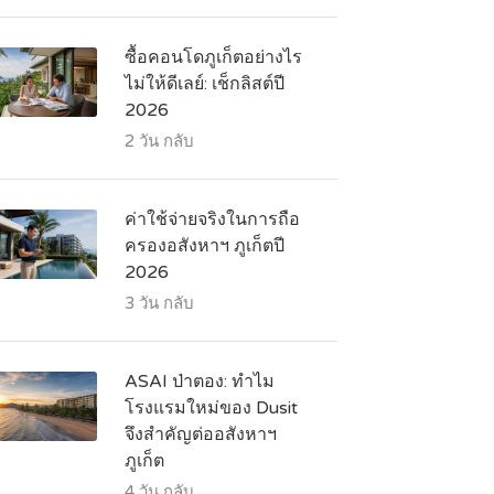
ซื้อคอนโดภูเก็ตอย่างไร
ไม่ให้ดีเลย์: เช็กลิสต์ปี
2026
2 วัน กลับ
ค่าใช้จ่ายจริงในการถือ
ครองอสังหาฯ ภูเก็ตปี
2026
3 วัน กลับ
ASAI ป่าตอง: ทำไม
โรงแรมใหม่ของ Dusit
จึงสำคัญต่ออสังหาฯ
ภูเก็ต
4 วัน กลับ