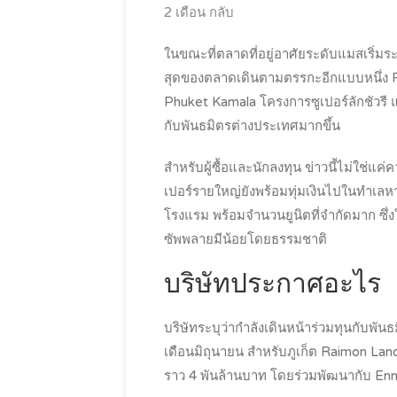
2 เดือน กลับ
ในขณะที่ตลาดที่อยู่อาศัยระดับแมสเริ่มระ
สุดของตลาดเดินตามตรรกะอีกแบบหนึ่ง
Phuket Kamala โครงการซูเปอร์ลักชัวรี แ
กับพันธมิตรต่างประเทศมากขึ้น
สำหรับผู้ซื้อและนักลงทุน ข่าวนี้ไม่ใช่
เปอร์รายใหญ่ยังพร้อมทุ่มเงินไปในทำเลห
โรงแรม พร้อมจำนวนยูนิตที่จำกัดมาก ซึ่ง
ซัพพลายมีน้อยโดยธรรมชาติ
บริษัทประกาศอะไร
บริษัทระบุว่ากำลังเดินหน้าร่วมทุนกับพันธ
เดือนมิถุนายน สำหรับภูเก็ต Raimon Lan
ราว 4 พันล้านบาท โดยร่วมพัฒนากับ Enni