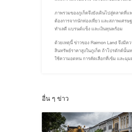
ภาพรวมของภูเก็ตจึงยังเดินไปสู่ตลาดที่แ
ต้องการจากนักท่องเที่ยว และสภาพเศรษฐก
ทำเลดี แบรนด์แข็ง และเงินทุนพร้อม
ด้วยเหตุนี้ ข่าวของ Raimon Land จึงมีค
สินทรัพย์ราคาสูงในภูเก็ต ถ้าโปรดักต์นั้น
ใช้ความอดทน การคัดเลือกที่เข้ม และมุม
อื่น ๆ ข่าว