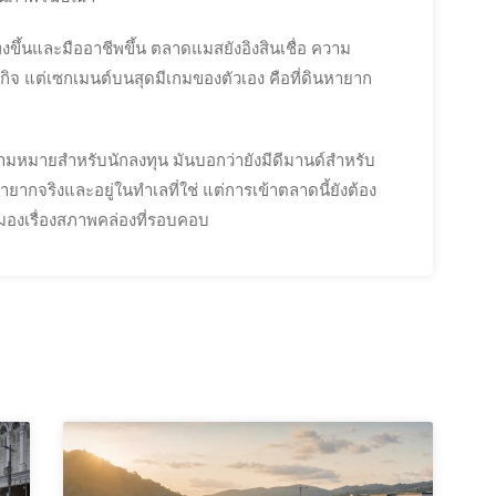
พงขึ้นและมืออาชีพขึ้น ตลาดแมสยังอิงสินเชื่อ ความ
ิจ แต่เซกเมนต์บนสุดมีเกมของตัวเอง คือที่ดินหายาก
วามหมายสำหรับนักลงทุน มันบอกว่ายังมีดีมานด์สำหรับ
หายากจริงและอยู่ในทำเลที่ใช่ แต่การเข้าตลาดนี้ยังต้อง
มองเรื่องสภาพคล่องที่รอบคอบ