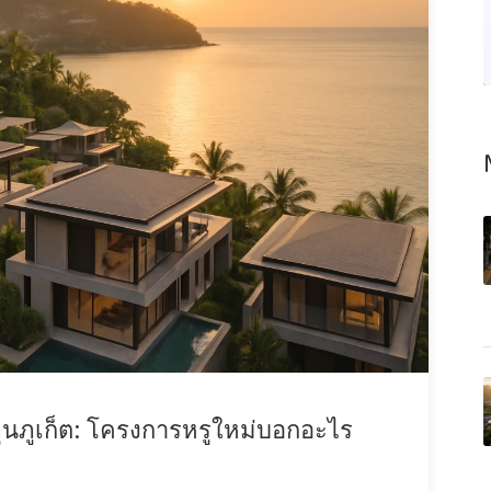
นภูเก็ต: โครงการหรูใหม่บอกอะไร