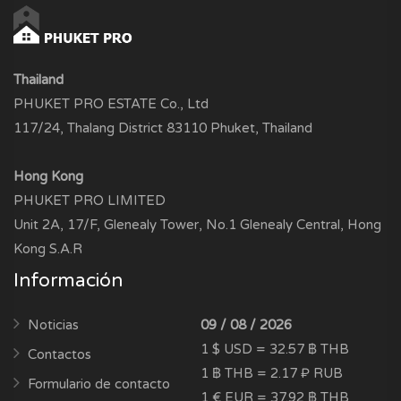
Thailand
PHUKET PRO ESTATE Co., Ltd
117/24, Thalang District 83110 Phuket, Thailand
Hong Kong
PHUKET PRO LIMITED
Unit 2A, 17/F, Glenealy Tower, No.1 Glenealy Central, Hong
Kong S.A.R
Información
Noticias
09 / 08 / 2026
1 $ USD = 32.57 ฿ THB
Contactos
1 ฿ THB = 2.17 ₽ RUB
Formulario de contacto
1 € EUR = 37.92 ฿ THB