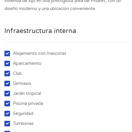
vivienda de lujo en una prestigiosa área de Phuket, con un
diseño moderno y una ubicación conveniente.
Infraestructura interna
Alojamiento con mascotas
Aparcamiento
Club
Gimnasio
Jardín tropical
Piscina privada
Seguridad
Tumbonas