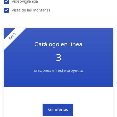
Videovigilancia
Vista de las montañas
SALE
Catálogo en línea
3
oraciones en este proyecto
Ver ofertas