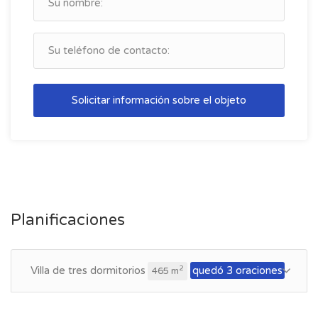
Solicitar información sobre el objeto
Planificaciones
Villa de tres dormitorios
quedó 3 oraciones
2
465 m