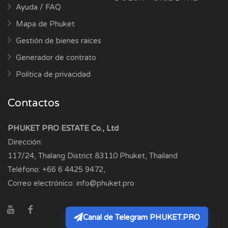
Ayuda / FAQ
Mapa de Phuket
Gestión de bienes raíces
Generador de contrato
Política de privacidad
Contactos
PHUKET PRO ESTATE Co., Ltd
Dirección:
117/24, Thalang District
83110
Phuket, Thailand
Teléfono:
+66 6 4425 9472
,
Correo electrónico:
info@phuket.pro
Canal de Telegram PHUKET.PRO